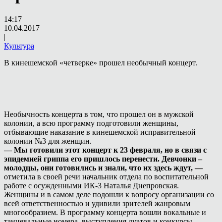
14:17
10.04.2017
|
Культура
В кинешемской «четверке» прошел необычный концерт.
Необычность концерта в том, что прошел он в мужской
колонии, а всю программу подготовили женщины,
отбывающие наказание в кинешемской исправительной
колонии №3 для женщин.
— Мы готовили этот концерт к 23 февраля, но в связи с
эпидемией гриппа его пришлось перенести. Девчонки –
молодцы, они готовились и знали, что их здесь ждут, —
отметила в своей речи начальник отдела по воспитательной
работе с осужденными ИК-3 Наталья Днепровская.
Женщины и в самом деле подошли к вопросу организации со
всей ответственностью и удивили зрителей жанровым
многообразием. В программу концерта вошли вокальные и
танцевальные номера, выступления дуэтов и конкурсы.