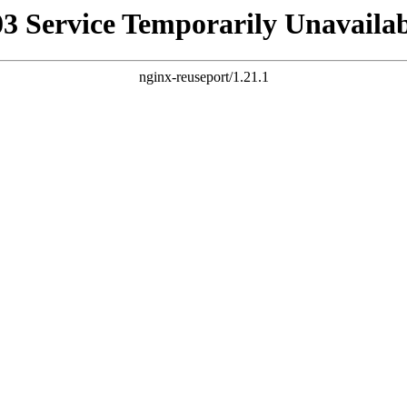
03 Service Temporarily Unavailab
nginx-reuseport/1.21.1