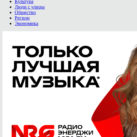
Культура
Люди с улицы
Общество
Регион
Экономика