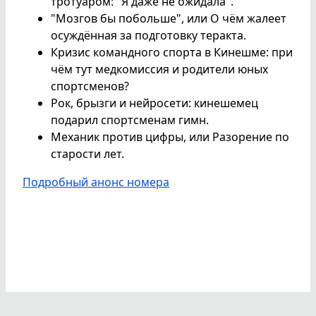
тротуаром: "Я даже не ожидала".
"Мозгов бы побольше", или О чём жалеет
осуждённая за подготовку теракта.
Кризис командного спорта в Кинешме: при
чём тут медкомиссия и родители юных
спортсменов?
Рок, брызги и нейросети: кинешемец
подарил спортсменам гимн.
Механик против цифры, или Разорение по
старости лет.
Подробный анонс номера