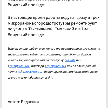
Вичугский проезде.
В настоящее время работы ведутся сразу в трёх
микрорайонах города: тротуары ремонтируют
по улицам Текстильной, Смольной и в 1-м
Вичугский проезде.
Если вы стали свидетелем какого-то происшествия или сняли на
видео какое-то событие и считаете, что об этом должны
узнать все, сообщите нам по телефону:
5-45-84
или
+
7(910)6680341
, WhatsApp
+7(910)6680341
или по электронной
почте
m.kozirev@168.ru
. Гарантируем анонимность источника
согласно законодательству РФ.
Автор: Редакция