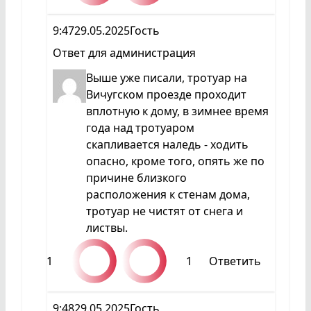
9:47
29.05.2025
Гость
Ответ для
администрация
Выше уже писали, тротуар на
Вичугском проезде проходит
вплотную к дому, в зимнее время
года над тротуаром
скапливается наледь - ходить
опасно, кроме того, опять же по
причине близкого
расположения к стенам дома,
тротуар не чистят от снега и
листвы.
1
1
Ответить
9:48
29.05.2025
Гость