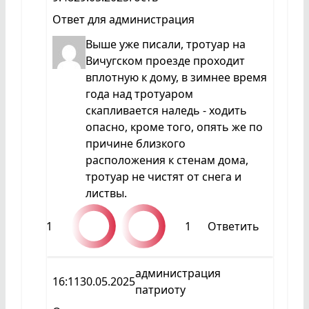
Ответ для
администрация
Выше уже писали, тротуар на
Вичугском проезде проходит
вплотную к дому, в зимнее время
года над тротуаром
скапливается наледь - ходить
опасно, кроме того, опять же по
причине близкого
расположения к стенам дома,
тротуар не чистят от снега и
листвы.
1
1
Ответить
администрация
16:11
30.05.2025
патриоту