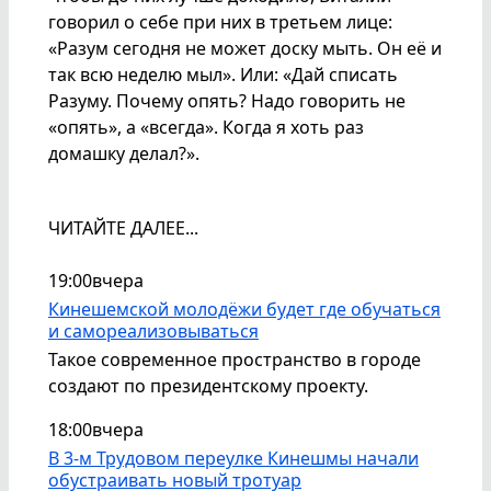
говорил о себе при них в третьем лице:
«Разум сегодня не может доску мыть. Он её и
так всю неделю мыл». Или: «Дай списать
Разуму. Почему опять? Надо говорить не
«опять», а «всегда». Когда я хоть раз
домашку делал?».
ЧИТАЙТЕ ДАЛЕЕ...
19:00
вчера
Кинешемской молодёжи будет где обучаться
и самореализовываться
Такое современное пространство в городе
создают по президентскому проекту.
18:00
вчера
В 3-м Трудовом переулке Кинешмы начали
обустраивать новый тротуар