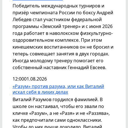
Победитель международных турниров и
призёр чемпионата России по боксу Андрей
Лебедев стал участником федеральной
программы «Земский тренер» и с июня 2026
года работает в наволокском физкультурно-
оздоровительном комплексе. При этом
кинешемских воспитанников он не бросил и
теперь совмещает занятия в двух городах.
Иногда молодому тренеру помогает его
собственный наставник Геннадий Евсеев.
12:00
01.08.2026
«Разум» против разума, или как Виталий
искал себя в лихих делах
Виталий Разумов гордился фамилией. В
школе он настаивал, чтобы его звали по
кличке «Разум», а не «Разя» и не «Раззява»,
как предпочитали сами одноклассники.
Чтобы до них лучше доходило, Виталий