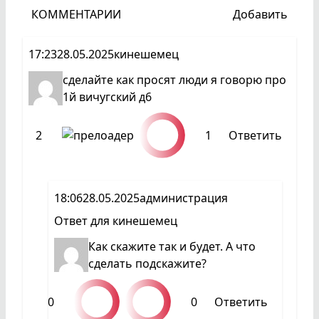
КОММЕНТАРИИ
Добавить
17:23
28.05.2025
кинешемец
сделайте как просят люди я говорю про
1й вичугский д6
2
1
Ответить
18:06
28.05.2025
администрация
Ответ для
кинешемец
Как скажите так и будет. А что
сделать подскажите?
0
0
Ответить