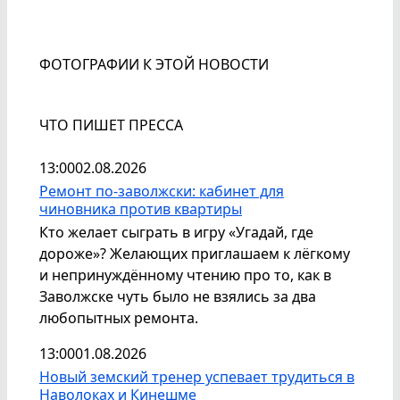
ФОТОГРАФИИ К ЭТОЙ НОВОСТИ
ЧТО ПИШЕТ ПРЕССА
13:00
02.08.2026
Ремонт по-заволжски: кабинет для
чиновника против квартиры
Кто желает сыграть в игру «Угадай, где
дороже»? Желающих приглашаем к лёгкому
и непринуждённому чтению про то, как в
Заволжске чуть было не взялись за два
любопытных ремонта.
13:00
01.08.2026
Новый земский тренер успевает трудиться в
Наволоках и Кинешме