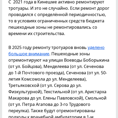
С 2021 года в Кинешме активно ремонтируют
тротуары. И это не случайно. Если ремонт дорог
проводился с определённой периодичностью,
то в условиях ограниченных средств бюджета
пешеходные зоны не ремонтировались со
времени их строительства.
В 2025 году ремонту тротуаров вновь
уделено
большое внимание
. Пешеходные зоны
отремонтируют на улицах Воеводы Боборыкина
(от ул. Бойцова), Менделеева (от ул. Сеченова
до 1-й Почтового проезда), Сеченова (от ул. 50-
летия Комсомола до ул. Менделеева),
Третьяковской (от ул. Серова до ул.
Физкультурной), Текстильной (от ул. Аристарха
Макарова до ул. Елены Павловской), Смольной
(от ул. Петра Агапова до 3-го Трудового
переулка). Также будут отремонтированы
подходы к врачебной амбулатории в 1-м