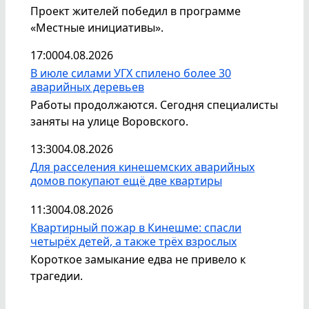
Проект жителей победил в программе
«Местные инициативы».
17:00
04.08.2026
В июле силами УГХ спилено более 30
аварийных деревьев
Работы продолжаются. Сегодня специалисты
заняты на улице Воровского.
13:30
04.08.2026
Для расселения кинешемских аварийных
домов покупают ещё две квартиры
11:30
04.08.2026
Квартирный пожар в Кинешме: спасли
четырёх детей, а также трёх взрослых
Короткое замыкание едва не привело к
трагедии.