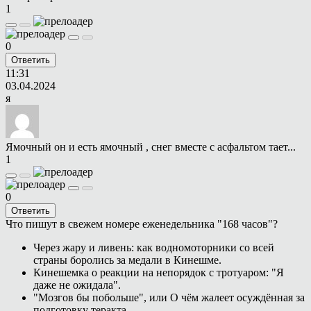
1
0
Ответить
11:31
03.04.2024
я
Ямочный он и есть ямочный , снег вместе с асфальтом тает...
1
0
Ответить
Что пишут в свежем номере еженедельника "168 часов"?
Через жару и ливень: как водномоторники со всей
страны боролись за медали в Кинешме.
Кинешемка о реакции на непорядок с тротуаром: "Я
даже не ожидала".
"Мозгов бы побольше", или О чём жалеет осуждённая за
подготовку теракта.