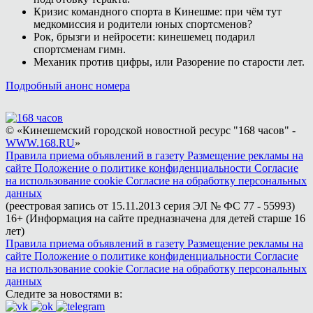
Кризис командного спорта в Кинешме: при чём тут
медкомиссия и родители юных спортсменов?
Рок, брызги и нейросети: кинешемец подарил
спортсменам гимн.
Механик против цифры, или Разорение по старости лет.
Подробный анонс номера
© «Кинешемский городской новостной ресурс "168 часов" -
WWW.168.RU
»
Правила приема объявлений в газету
Размещение рекламы на
сайте
Положение о политике конфиденциальности
Согласие
на использование cookie
Согласие на обработку персональных
данных
(реестровая запись от 15.11.2013 серия ЭЛ № ФС 77 - 55993)
16+ (Информация на сайте предназначена для детей старше 16
лет)
Правила приема объявлений в газету
Размещение рекламы на
сайте
Положение о политике конфиденциальности
Согласие
на использование cookie
Согласие на обработку персональных
данных
Следите за новостями в: