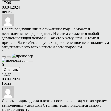
17:06
03.04.2024
некто .
Наверное улучшений в ближайшие года , а может и
десятилетия не предвидится . И с этим согласится любой
здравомыслящий человек . Так что к чему шли , к тому и
пришли .Да и сейчас на устах первостепенное не созидание , а
запугивание что всех нагнём и всем подомнём .
1
0
Ответить
12:27
03.04.2024
Гость
Совсем, видимо, дела плохи с постановкой задач и контролем
выполнения у дедушки Ступина, если приходится самому
контролировать.