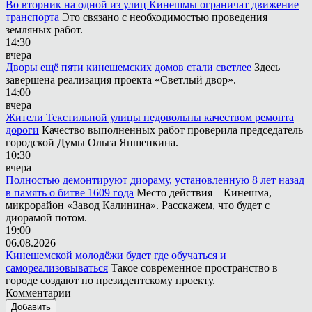
Во вторник на одной из улиц Кинешмы ограничат движение
транспорта
Это связано с необходимостью проведения
земляных работ.
14:30
вчера
Дворы ещё пяти кинешемских домов стали светлее
Здесь
завершена реализация проекта «Светлый двор».
14:00
вчера
Жители Текстильной улицы недовольны качеством ремонта
дороги
Качество выполненных работ проверила председатель
городской Думы Ольга Яншенкина.
10:30
вчера
Полностью демонтируют диораму, установленную 8 лет назад
в память о битве 1609 года
Место действия – Кинешма,
микрорайон «Завод Калинина». Расскажем, что будет с
диорамой потом.
19:00
06.08.2026
Кинешемской молодёжи будет где обучаться и
самореализовываться
Такое современное пространство в
городе создают по президентскому проекту.
Комментарии
Добавить