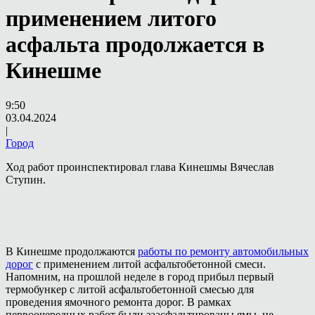
применением литого
асфальта продолжается в
Кинешме
9:50
03.04.2024
|
Город
Ход работ проинспектировал глава Кинешмы Вячеслав
Ступин.
В Кинешме продолжаются
работы по ремонту автомобильных
дорог
с применением литой асфальтобетонной смеси.
Напомним, на прошлой неделе в город прибыл первый
термобункер с литой асфальтобетонной смесью для
проведения ямочного ремонта дорог. В рамках
первоочередных работ были заасфальтированы ямы, не