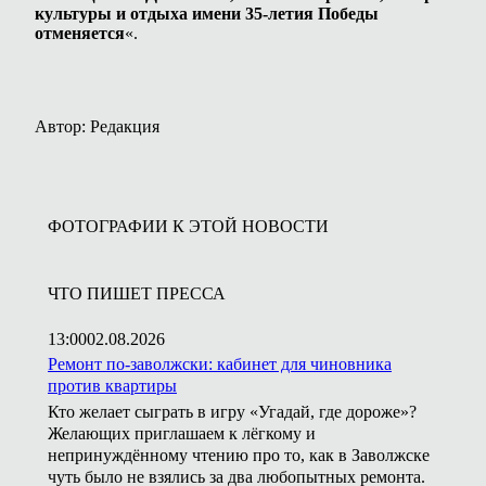
культуры и отдыха имени 35-летия Победы
отменяется
«.
Автор: Редакция
ФОТОГРАФИИ К ЭТОЙ НОВОСТИ
ЧТО ПИШЕТ ПРЕССА
13:00
02.08.2026
Ремонт по-заволжски: кабинет для чиновника
против квартиры
Кто желает сыграть в игру «Угадай, где дороже»?
Желающих приглашаем к лёгкому и
непринуждённому чтению про то, как в Заволжске
чуть было не взялись за два любопытных ремонта.