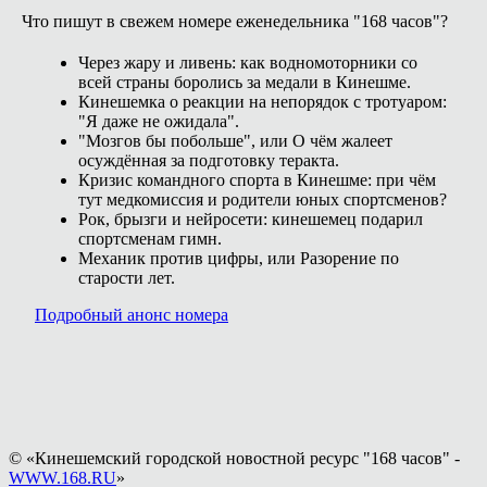
Что пишут в свежем номере еженедельника "168 часов"?
Через жару и ливень: как водномоторники со
всей страны боролись за медали в Кинешме.
Кинешемка о реакции на непорядок с тротуаром:
"Я даже не ожидала".
"Мозгов бы побольше", или О чём жалеет
осуждённая за подготовку теракта.
Кризис командного спорта в Кинешме: при чём
тут медкомиссия и родители юных спортсменов?
Рок, брызги и нейросети: кинешемец подарил
спортсменам гимн.
Механик против цифры, или Разорение по
старости лет.
Подробный анонс номера
© «Кинешемский городской новостной ресурс "168 часов" -
WWW.168.RU
»