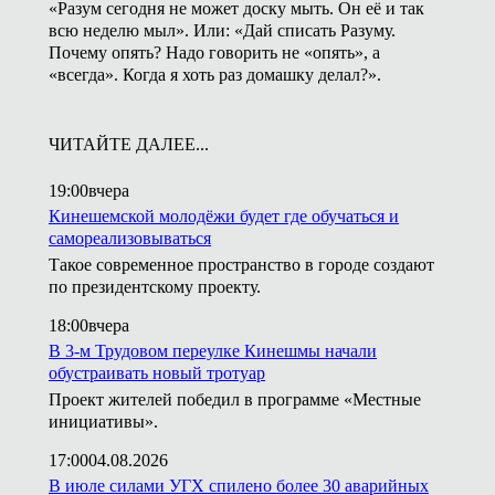
«Разум сегодня не может доску мыть. Он её и так
всю неделю мыл». Или: «Дай списать Разуму.
Почему опять? Надо говорить не «опять», а
«всегда». Когда я хоть раз домашку делал?».
ЧИТАЙТЕ ДАЛЕЕ...
19:00
вчера
Кинешемской молодёжи будет где обучаться и
самореализовываться
Такое современное пространство в городе создают
по президентскому проекту.
18:00
вчера
В 3-м Трудовом переулке Кинешмы начали
обустраивать новый тротуар
Проект жителей победил в программе «Местные
инициативы».
17:00
04.08.2026
В июле силами УГХ спилено более 30 аварийных