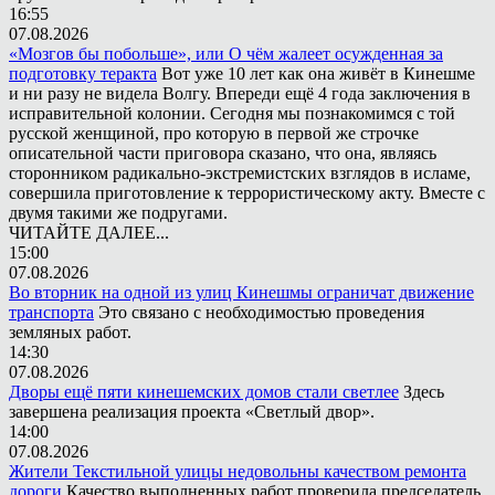
16:55
07.08.2026
«Мозгов бы побольше», или О чём жалеет осужденная за
подготовку теракта
Вот уже 10 лет как она живёт в Кинешме
и ни разу не видела Волгу. Впереди ещё 4 года заключения в
исправительной колонии. Сегодня мы познакомимся с той
русской женщиной, про которую в первой же строчке
описательной части приговора сказано, что она, являясь
сторонником радикально-экстремистских взглядов в исламе,
совершила приготовление к террористическому акту. Вместе с
двумя такими же подругами.
ЧИТАЙТЕ ДАЛЕЕ...
15:00
07.08.2026
Во вторник на одной из улиц Кинешмы ограничат движение
транспорта
Это связано с необходимостью проведения
земляных работ.
14:30
07.08.2026
Дворы ещё пяти кинешемских домов стали светлее
Здесь
завершена реализация проекта «Светлый двор».
14:00
07.08.2026
Жители Текстильной улицы недовольны качеством ремонта
дороги
Качество выполненных работ проверила председатель