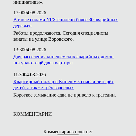
инициативы».
17:00
04.08.2026
В июле силами УГХ спилено более 30 аварийных
деревьев
Работы продолжаются. Сегодня специалисты
заняты на улице Воровского.
13:30
04.08.2026
Для расселения кинешемских аварийных домов
покупают ещё две квартиры
11:30
04.08.2026
Квартирный пожар в Кинешме: спасли четырёх
детей, а также трёх взрослых
Короткое замыкание едва не привело к трагедии.
КОММЕНТАРИИ
Комментариев пока нет