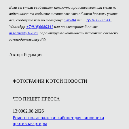
Если вы стали свидетелем какого-то происшествия или сняли на
видео какое-то событие и считаете, что об этом должны узнать
все, сообщите нам по телефону:
5-45-84
или +
7(910)6680341
,
WhatsApp
+7(910)6680341
или по электронной почте
m.kozirev@168.ru
. Гарантируем анонимность источника согласно
законодательству РФ.
Автор: Редакция
ФОТОГРАФИИ К ЭТОЙ НОВОСТИ
ЧТО ПИШЕТ ПРЕССА
13:00
02.08.2026
Ремонт по-заволжски: кабинет для чиновника
против квартиры