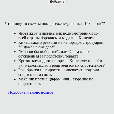
Добавить
Что пишут в свежем номере еженедельника "168 часов"?
Через жару и ливень: как водномоторники со
всей страны боролись за медали в Кинешме.
Кинешемка о реакции на непорядок с тротуаром:
"Я даже не ожидала".
"Мозгов бы побольше", или О чём жалеет
осуждённая за подготовку теракта.
Кризис командного спорта в Кинешме: при чём
тут медкомиссия и родители юных спортсменов?
Рок, брызги и нейросети: кинешемец подарил
спортсменам гимн.
Механик против цифры, или Разорение по
старости лет.
Подробный анонс номера