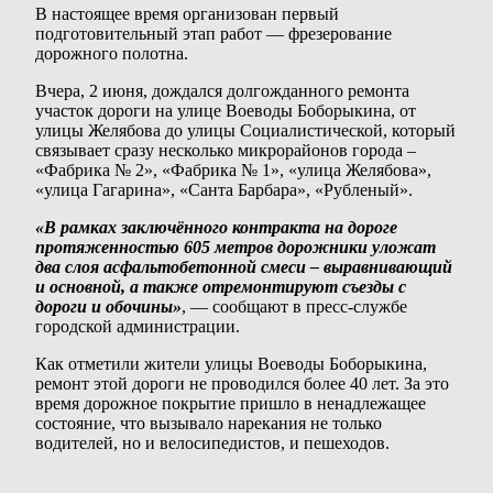
В настоящее время организован первый
подготовительный этап работ — фрезерование
дорожного полотна.
Вчера, 2 июня, дождался долгожданного ремонта
участок дороги на улице Воеводы Боборыкина, от
улицы Желябова до улицы Социалистической, который
связывает сразу несколько микрорайонов города –
«Фабрика № 2», «Фабрика № 1», «улица Желябова»,
«улица Гагарина», «Санта Барбара», «Рубленый».
«В рамках заключённого контракта на дороге
протяженностью 605 метров дорожники уложат
два слоя асфальтобетонной смеси – выравнивающий
и основной, а также отремонтируют съезды с
дороги и обочины»
, — сообщают в пресс-службе
городской администрации.
Как отметили жители улицы Воеводы Боборыкина,
ремонт этой дороги не проводился более 40 лет. За это
время дорожное покрытие пришло в ненадлежащее
состояние, что вызывало нарекания не только
водителей, но и велосипедистов, и пешеходов.