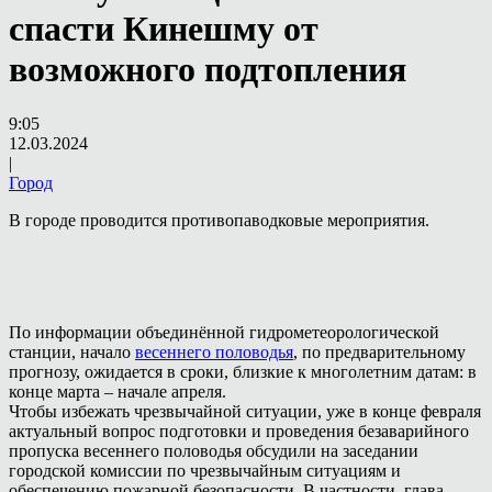
спасти Кинешму от
возможного подтопления
9:05
12.03.2024
|
Город
В городе проводится противопаводковые мероприятия.
По информации объединённой гидрометеорологической
станции, начало
весеннего половодья
, по предварительному
прогнозу, ожидается в сроки, близкие к многолетним датам: в
конце марта – начале апреля.
Чтобы избежать чрезвычайной ситуации, уже в конце февраля
актуальный вопрос подготовки и проведения безаварийного
пропуска весеннего половодья обсудили на заседании
городской комиссии по чрезвычайным ситуациям и
обеспечению пожарной безопасности. В частности, глава