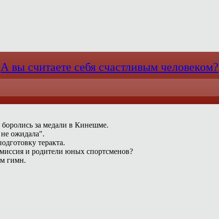
А вы считаете себя счастливым человеком?
 боролись за медали в Кинешме.
 не ожидала".
одготовку теракта.
омиссия и родители юных спортсменов?
ам гимн.