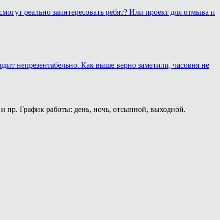
смогут реально заинтересовать ребят? Или проект для отмыва и
лядит непрезентабельно. Как выше верно заметили, часовня не
и пр. График работы: день, ночь, отсыпной, выходной.