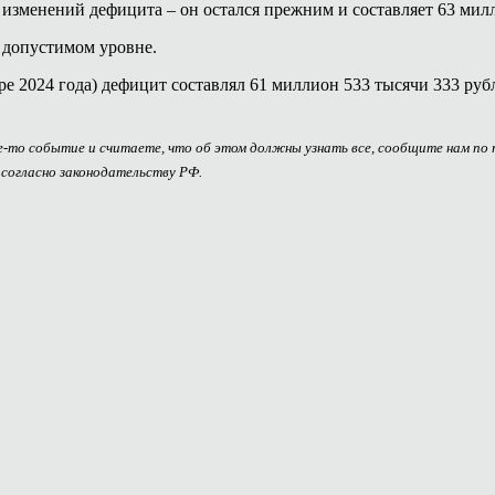
изменений дефицита – он остался прежним и составляет 63 милл
о допустимом уровне.
ре 2024 года) дефицит составлял 61 миллион 533 тысячи 333 руб
ое-то событие и считаете, что об этом должны узнать все, сообщите нам по
 согласно законодательству РФ.