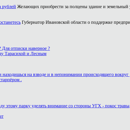
а рублей
Желающих приобрести за полцены здание и земельный у
останетесь
Губернатор Ивановской области о поддержке предпри
 ? Для отписки наверное ?
ду Тарасихой и Лесным
ь и находишься на взводе и в непонимании происходящего вокруг 
старпёром .
оду этому парку уделять внимание со стороны УГХ - покос травы
ат