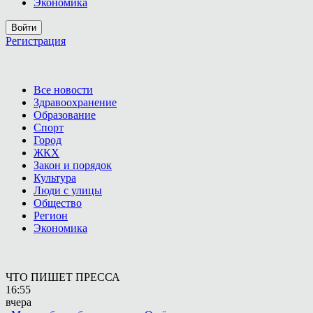
Экономика
Войти
Регистрация
Все новости
Здравоохранение
Образование
Спорт
Город
ЖКХ
Закон и порядок
Культура
Люди с улицы
Общество
Регион
Экономика
ЧТО ПИШЕТ ПРЕССА
16:55
вчера