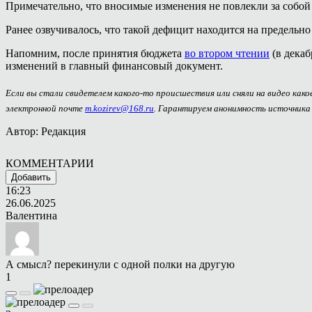
Примечательно, что вносимые изменения не повлекли за собой 
Ранее озвучивалось, что такой дефицит находится на предельн
Напомним, после принятия бюджета
во втором чтении
(в декаб
изменений в главный финансовый документ.
Если вы стали свидетелем какого-то происшествия или сняли на видео как
электронной почте
m.kozirev@168.ru
. Гарантируем анонимность источника
Автор: Редакция
КОММЕНТАРИИ
Добавить
16:23
26.06.2025
Валентина
А смысл? перекинули с одной полки на другую
1