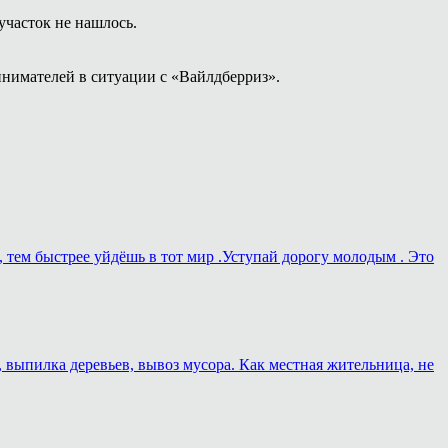
часток не нашлось.
нимателей в ситуации с «Вайлдберриз».
, тем быстрее уйдёшь в тот мир .Уступай дорогу молодым . Это
, выпилка деревьев, вывоз мусора. Как местная жительница, не