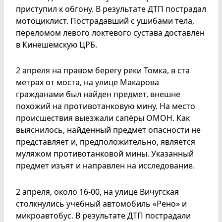
приступил к обгону. В результате ДТП пострадал
мотоциклист. Пострадавший с ушибами тела,
переломом левого локтевого сустава доставлен
в Кинешемскую ЦРБ.
2 апреля на правом берегу реки Томка, в ста
метрах от моста, на улице Макарова
гражданами был найден предмет, внешне
похожий на противотанковую мину. На место
происшествия выезжали сапёры ОМОН. Как
выяснилось, найденный предмет опасности не
представляет и, предположительно, является
муляжом противотанковой мины. Указанный
предмет изъят и направлен на исследование.
2 апреля, около 16-00, на улице Вичугская
столкнулись учебный автомобиль «Рено» и
микроавтобус. В результате ДТП пострадали