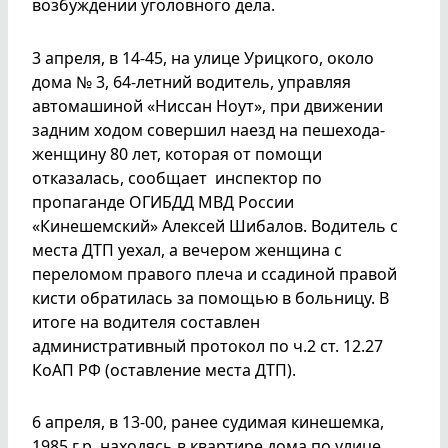
возбуждении уголовного дела.
3 апреля, в 14-45, на улице Урицкого, около
дома № 3, 64-летний водитель, управляя
автомашиной «Ниссан Ноут», при движении
задним ходом совершил наезд на пешехода-
женщину 80 лет, которая от помощи
отказалась, сообщает инспектор по
пропаганде ОГИБДД МВД России
«Кинешемский» Алексей Шибалов. Водитель с
места ДТП уехал, а вечером женщина с
переломом правого плеча и ссадиной правой
кисти обратилась за помощью в больницу. В
итоге на водителя составлен
административный протокол по ч.2 ст. 12.27
КоАП РФ (оставление места ДТП).
6 апреля, в 13-00, ранее судимая кинешемка,
1985 г.р. находясь в квартире дома по улице