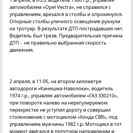
1 апреля, в 0-25, водитель 1980 г.р., управляя
автомобилем «Opel Vectra», не справился с
управлением, врезался в столбы и опрокинулся.
Опорные столбы уличного освещения рухнули
на тротуар. В результате ДТП пострадавших нет.
Водитель был трезв. Предварительная причина
ДТП - не правильно выбранная скорость
движения.
2 апреля, в 11-05, на втором километре
автодороги «Кинешма-Наволоки», водитель
1974 г.р., управляя автомобилем «ГАЗ 330210»,
при повороте налево на нерегулируемом
перекрестке не уступил дорогу и совершил
столкновение с мотоциклом «Хонда СBR», под
управлением мужчины 1982 г.р. Мотоцикл в тот
момент двигался в попутном направлении и