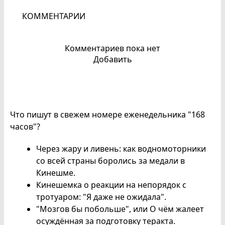
КОММЕНТАРИИ
Комментариев пока нет
Добавить
Что пишут в свежем номере еженедельника "168
часов"?
Через жару и ливень: как водномоторники
со всей страны боролись за медали в
Кинешме.
Кинешемка о реакции на непорядок с
тротуаром: "Я даже не ожидала".
"Мозгов бы побольше", или О чём жалеет
осуждённая за подготовку теракта.