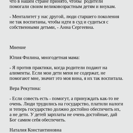
что в нашей стране принято, чтобы родители
помогали своим великовозрастным детям и внукам.
- Менталитет у нас другой, люди старшего поколения
не так воспитаны, чтобы идти в суд и судиться с
собственными детьми, - Анна Сергеевна.
Мнение
Юлия Филина, многодетная мама:
- Я против практики, когда родители подают на
алименты. Если мои дети меня не содержат, не
помогают мне, значит это моя вина, я их так воспитала.
Вера Рекутина:
- Если совесть есть - помогут, а принуждать как-то не
очень. Люди трудились на государство, платили налоги
и теперь государство должно достойно обеспечить их,
а не дети. У детей зарплаты не очень достойные, дай
Бог самим себя обеспечить.
Наталия Константиновна