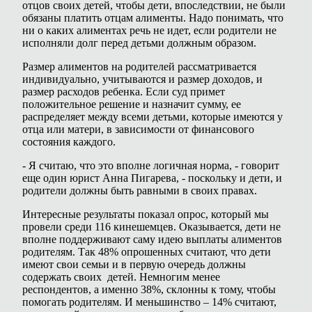
отцов своих детей, чтобы дети, впоследствии, не были
обязаны платить отцам алименты. Надо понимать, что
ни о каких алиментах речь не идет, если родители не
исполняли долг перед детьми должным образом.
Размер алиментов на родителей рассматривается
индивидуально, учитываются и размер доходов, и
размер расходов ребенка. Если суд примет
положительное решение и назначит сумму, ее
распределяет между всеми детьми, которые имеются у
отца или матери, в зависимости от финансового
состояния каждого.
- Я считаю, что это вполне логичная норма, - говорит
еще один юрист Анна Пигарева, - поскольку и дети, и
родители должны быть равными в своих правах.
Интересные результаты показал опрос, который мы
провели среди 116 кинешемцев. Оказывается, дети не
вполне поддерживают саму идею выплаты алиментов
родителям. Так 48% опрошенных считают, что дети
имеют свои семьи и в первую очередь должны
содержать своих детей. Немногим менее
респондентов, а именно 38%, склонны к тому, чтобы
помогать родителям. И меньшинство – 14% считают,