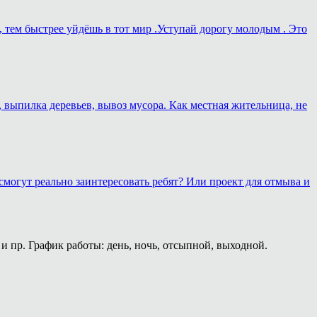
, тем быстрее уйдёшь в тот мир .Уступай дорогу молодым . Это
, выпилка деревьев, вывоз мусора. Как местная жительница, не
смогут реально заинтересовать ребят? Или проект для отмыва и
и пр. График работы: день, ночь, отсыпной, выходной.