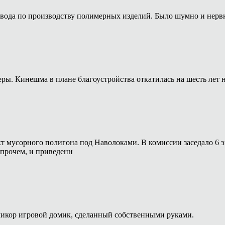
авода по производству полимерных изделий. Было шумно и нервн
. Кинешма в плане благоустройства откатилась на шесть лет н
т мусорного полигона под Наволоками. В комиссии заседало 6 э
Впрочем, и приведенн
икор игровой домик, сделанный собственными руками.