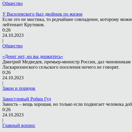
Общество
У Василевского был двойник по жизни
Если это не мистика, то редчайшее совпадение, которому можн
лейтенант Крутиков.
0:26
24.10.2023
|
Общество
«Денег нет, но вы держитесь»
Дмитрий Медведев, премьер-министр России, дал чиновникам н
Ласкарихинского сельского поселения ничего не говорят.
0:26
24.10.2023
|
Закон и порядок
Завистливый Робин Гуд
Зависть – вещь хорошая, но только если подвигает человека доб
0:26
24.10.2023
|
Главный вопрос