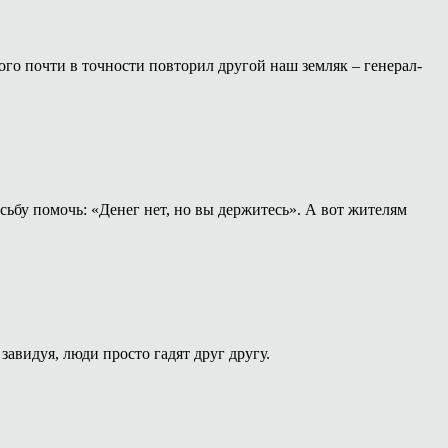
ого почти в точности повторил другой наш земляк – генерал-
ьбу помочь: «Денег нет, но вы держитесь». А вот жителям
завидуя, люди просто гадят друг другу.