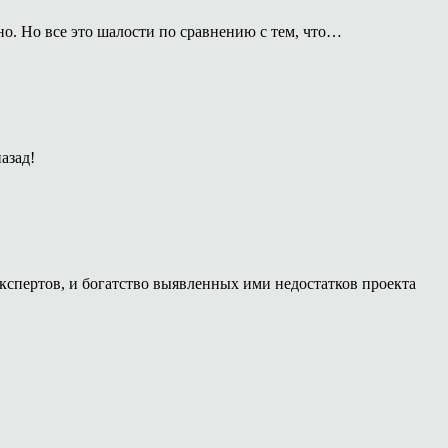
о. Но все это шалости по сравнению с тем, что…
азад!
кспертов, и богатство выявленных ими недостатков проекта