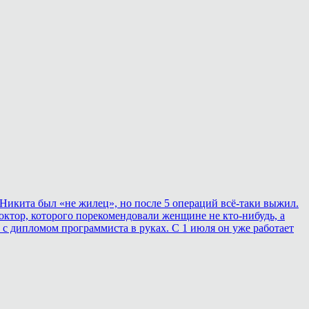
Никита был «не жилец», но после 5 операций всё-таки выжил.
ктор, которого порекомендовали женщине не кто-нибудь, а
 с дипломом программиста в руках. С 1 июля он уже работает