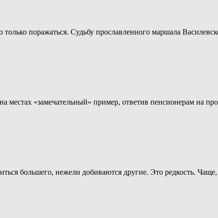
о только поражаться. Судьбу прославленного маршала Василевск
а местах «замечательный» пример, ответив пенсионерам на прос
иться большего, нежели добиваются другие. Это редкость. Чаще, 