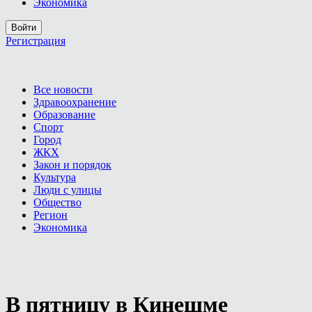
Экономика
Войти
Регистрация
Все новости
Здравоохранение
Образование
Спорт
Город
ЖКХ
Закон и порядок
Культура
Люди с улицы
Общество
Регион
Экономика
В пятницу в Кинешме