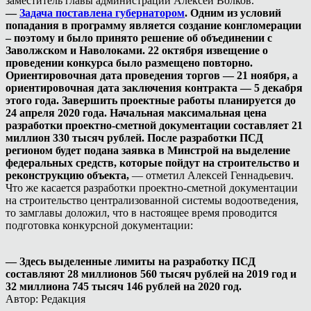
заместитель главы администрации Алексей Волков.
—
Задача поставлена губернатором
. Одним из условий
попадания в программу является создание конгломерации
– поэтому и было принято решение об объединении с
Заволжском и Наволоками. 22 октября извещение о
проведении конкурса было размещено повторно.
Ориентировочная дата проведения торгов — 21 ноября, а
ориентировочная дата заключения контракта — 5 декабря
этого года. Завершить проектные работы планируется до
24 апреля 2020 года. Начальная максимальная цена
разработки проектно-сметной документации составляет 21
миллион 330 тысяч рублей. После разработки ПСД
регионом будет подана заявка в Минстрой на выделение
федеральных средств, которые пойдут на строительство и
реконструкцию объекта,
— отметил Алексей Геннадьевич.
Что же касается разработки проектно-сметной документации
на строительство централизованной системы водоотведения,
то замглавы доложил, что в настоящее время проводится
подготовка конкурсной документации:
— Здесь выделенные лимиты на разработку ПСД
составляют 28 миллионов 560 тысяч рублей на 2019 год и
32 миллиона 745 тысяч 146 рублей на 2020 год.
Автор: Редакция