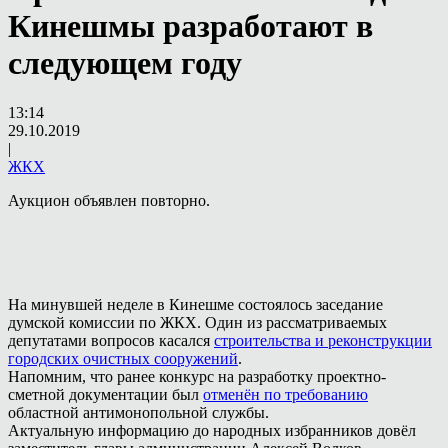
Кинешмы разработают в
следующем году
13:14
29.10.2019
|
ЖКХ
Аукцион объявлен повторно.
На минувшей неделе в Кинешме состоялось заседание
думской комиссии по ЖКХ. Один из рассматриваемых
депутатами вопросов касался
строительства и реконструкции
городских очистных сооружений
.
Напомним, что ранее конкурс на разработку проектно-
сметной документации был
отменён по требованию
областной антимонопольной службы.
Актуальную информацию до народных избранников довёл