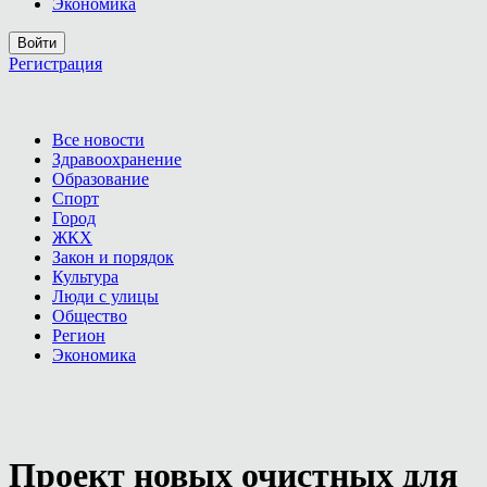
Экономика
Войти
Регистрация
Все новости
Здравоохранение
Образование
Спорт
Город
ЖКХ
Закон и порядок
Культура
Люди с улицы
Общество
Регион
Экономика
Проект новых очистных для