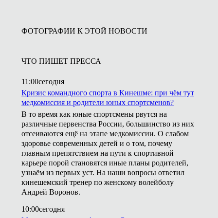
ФОТОГРАФИИ К ЭТОЙ НОВОСТИ
ЧТО ПИШЕТ ПРЕССА
11:00
сегодня
Кризис командного спорта в Кинешме: при чём тут
медкомиссия и родители юных спортсменов?
В то время как юные спортсмены рвутся на
различные первенства России, большинство из них
отсеиваются ещё на этапе медкомиссии. О слабом
здоровье современных детей и о том, почему
главным препятствием на пути к спортивной
карьере порой становятся иные планы родителей,
узнаём из первых уст. На наши вопросы ответил
кинешемский тренер по женскому волейболу
Андрей Воронов.
10:00
сегодня