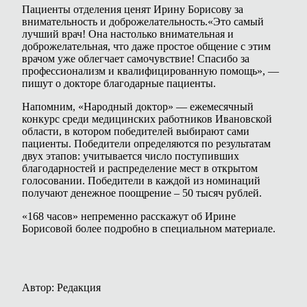
Пациенты отделения ценят Ирину Борисову за
внимательность и доброжелательность.«Это самый
лучший врач! Она настолько внимательная и
доброжелательная, что даже простое общение с этим
врачом уже облегчает самочувствие! Спасибо за
профессионализм и квалифицированную помощь», —
пишут о докторе благодарные пациенты.
Напомним, «Народный доктор» — ежемесячный
конкурс среди медицинских работников Ивановской
области, в котором победителей выбирают сами
пациенты. Победители определяются по результатам
двух этапов: учитывается число поступивших
благодарностей и распределение мест в открытом
голосовании. Победители в
каждой из номинаций
получают денежное поощрение – 50 тысяч рублей.
«168 часов» непременно расскажут об Ирине
Борисовой более подробно в специальном материале.
Автор: Редакция