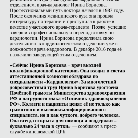
отделением, врач-кардиолог Ирина Борисова.
Профессиональный путь доктора начался в 1987 году.
После окончания медицинского вуза она прошла
интернатуру по терапии и приступила к работе в
качестве участкового врача-терапевта. Позже, успешно
завершив профессиональную переподготовку по
кардиологии, Ирина Борисова продолжила свою
деятельность в кардиологическом отделении уже в
должности врача-кардиолога. В декабре 2016 года её
назначили заведующей этим отделением.
«Сейчас Ирина Борисова – врач высшей
квалификационной категории. Она входит в состав
аттестационной комиссии облздрава по
специальности «Кардиология». За многолетний
добросовестный труд Ирина Борисова удостоена
Почётной грамоты Министерства здравоохранения
РФ и нагрудного знака «Отличник здравоохранения
РФ». Коллеги и пациенты ценят её не только как
грамотного и высококвалифицированного
специалиста, но и как чуткого, доброго человека.
Она всегда открыта для помощи и поддержки –
буквально 24 часа в сутки»
— сообщают в пресс-
службе кинешемской ЦРБ.