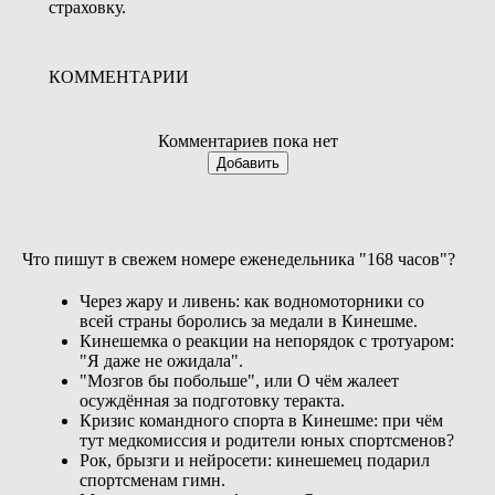
страховку.
КОММЕНТАРИИ
Комментариев пока нет
Добавить
Что пишут в свежем номере еженедельника "168 часов"?
Через жару и ливень: как водномоторники со
всей страны боролись за медали в Кинешме.
Кинешемка о реакции на непорядок с тротуаром:
"Я даже не ожидала".
"Мозгов бы побольше", или О чём жалеет
осуждённая за подготовку теракта.
Кризис командного спорта в Кинешме: при чём
тут медкомиссия и родители юных спортсменов?
Рок, брызги и нейросети: кинешемец подарил
спортсменам гимн.