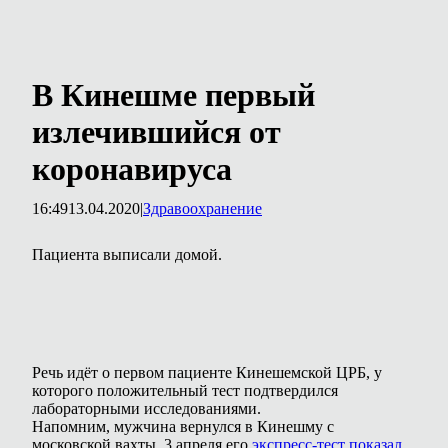
В Кинешме первый
излечившийся от
коронавируса
16:49
13.04.2020
|
Здравоохранение
Пациента выписали домой.
Речь идёт о первом пациенте Кинешемской ЦРБ, у
которого положительный тест подтвердился
лабораторными исследованиями.
Напомним, мужчина вернулся в Кинешму с
московской вахты. 3 апреля его
экспресс-тест показал