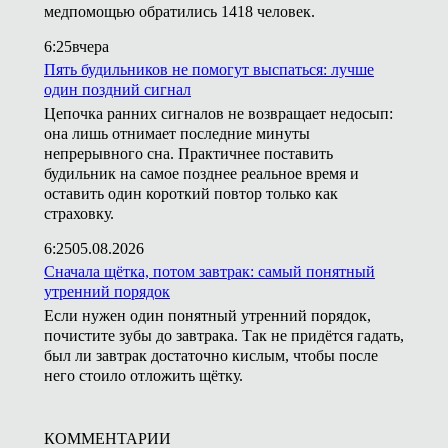
медпомощью обратились 1418 человек.
6:25
вчера
Пять будильников не помогут выспаться: лучше
один поздний сигнал
Цепочка ранних сигналов не возвращает недосып:
она лишь отнимает последние минуты
непрерывного сна. Практичнее поставить
будильник на самое позднее реальное время и
оставить один короткий повтор только как
страховку.
6:25
05.08.2026
Сначала щётка, потом завтрак: самый понятный
утренний порядок
Если нужен один понятный утренний порядок,
почистите зубы до завтрака. Так не придётся гадать,
был ли завтрак достаточно кислым, чтобы после
него стоило отложить щётку.
КОММЕНТАРИИ