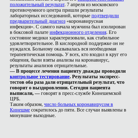
положительный результат
. 7 апреля из московского
противочумного центра пришли результаты
лабораторных исследований, которые
подтвердили
предварительный диагноз
«коронавирусная
инфекция». С самого начала мужчина был изолирован
в боксовой палате
инфекционного отделения
. Его
состояние медики характеризовали, как стабильное
удовлетворительное. В кислородной поддержке он не
нуждался. Больному оказывалась вся необходимая
терапевтическая помощь. У всех, кто входил в круг его
общения, были взяты анализы на коронавирус,
результаты анализов отрицательные.
— В процессе лечения пациенту дважды проводили
контрольное тестирование
. Результаты экспресс-
тестов оба раза дали отрицательный результат, что
говорит о выздоровлении. Сегодня пациента
выписали, —
говорят в пресс-службе Кинешемской
ЦРБ.
Таким образом,
число больных коронавирусом в
Кинешме
сократилось до пяти. Все случаи выявлены в
минувшие выходные.