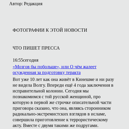
Автор: Редакция
ФОТОГРАФИИ К ЭТОЙ НОВОСТИ
ЧТО ПИШЕТ ПРЕССА
16:55
сегодня
«Мозгов бы побольше», или О чём жалеет
осужденная за подготовку теракта
Вот уже 10 лет как она живёт в Кинешме и ни разу
не видела Волгу. Впереди ещё 4 года заключения в
исправительной колонии. Сегодня мы
познакомимся с той русской женщиной, про
которую в первой же строчке описательной части
приговора сказано, что она, являясь сторонником
радикально-экстремистских взглядов в исламе,
совершила приготовление к террористическому
акту. Вместе с двумя такими же подругами.