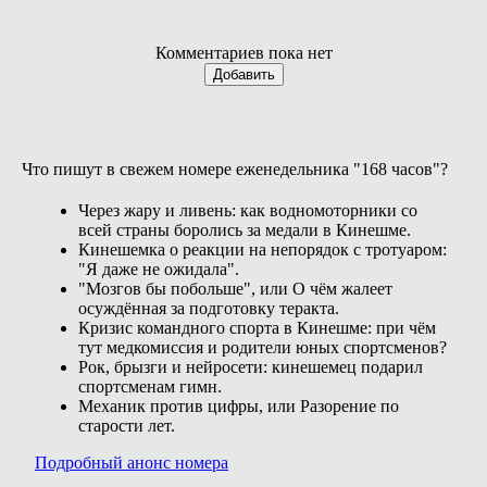
Комментариев пока нет
Добавить
Что пишут в свежем номере еженедельника "168 часов"?
Через жару и ливень: как водномоторники со
всей страны боролись за медали в Кинешме.
Кинешемка о реакции на непорядок с тротуаром:
"Я даже не ожидала".
"Мозгов бы побольше", или О чём жалеет
осуждённая за подготовку теракта.
Кризис командного спорта в Кинешме: при чём
тут медкомиссия и родители юных спортсменов?
Рок, брызги и нейросети: кинешемец подарил
спортсменам гимн.
Механик против цифры, или Разорение по
старости лет.
Подробный анонс номера