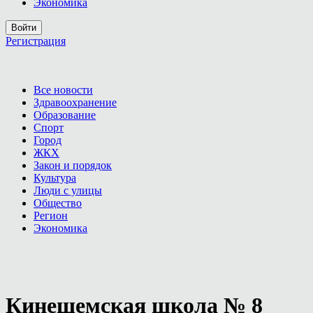
Экономика
Войти
Регистрация
Все новости
Здравоохранение
Образование
Спорт
Город
ЖКХ
Закон и порядок
Культура
Люди с улицы
Общество
Регион
Экономика
Кинешемская школа № 8