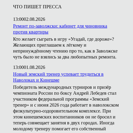
ЧТО ПИШЕТ ПРЕССА
13:00
02.08.2026
Ремонт по-заволжски: кабинет для чиновника
против квартиры
Кто желает сыграть в игру «Угадай, где дороже»?
Желающих приглашаем к лёгкому и
непринуждённому чтению про то, как в Заволжске
чуть было не взялись за два любопытных ремонта.
13:00
01.08.2026
Новый земский тренер успевает трудиться в
Наволоках и Кинешме
Победитель международных турниров и призёр
чемпионата России по боксу Андрей Лебедев стал
участником федеральной программы «Земский
тренер» и с июня 2026 года работает в наволокском
физкультурно-оздоровительном комплексе. При
этом кинешемских воспитанников он не бросил и
теперь совмещает занятия в двух городах. Иногда
молодому тренеру помогает его собственный