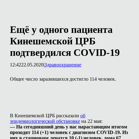
Ещё у одного пациента
Кинешемской ЦРБ
подтвердился COVID-19
12:42
22.05.2020
|
Здравоохранение
Общее число заразившихся достигло 114 человек.
В Кинешемской ЦРБ рассказали
об
эпидемиологической обстановке
на 22 мая:
— На сегодняшний день у нас нарастающим итогом
проходят 114 (+1) человек с диагнозом COVID-19. Из
них в стационаре лечатся 10 (-1) человек, дома 67