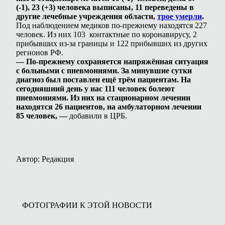
(-1), 23 (+3) человека выписаны, 11 переведены в
другие лечебные учреждения области,
трое умерли
.
Под наблюдением медиков по-прежнему находятся 227
человек. Из них 103 контактные по коронавирусу, 2
прибывших из-за границы и 122 прибывших из других
регионов РФ.
— По-прежнему сохраняется напряжённая ситуация
с больными с пневмониями. За минувшие сутки
диагноз был поставлен ещё трём пациентам. На
сегодняшний день у нас 111 человек болеют
пневмониями. Из них на стационарном лечении
находятся 26 пациентов, на амбулаторном лечении
85 человек, —
добавили в ЦРБ.
Автор: Редакция
ФОТОГРАФИИ К ЭТОЙ НОВОСТИ