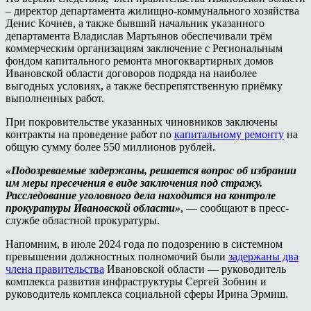
– директор департамента жилищно-коммунального хозяйства
Денис Кочнев, а также бывший начальник указанного
департамента Владислав Мартьянов обеспечивали трём
коммерческим организациям заключение с Региональным
фондом капитального ремонта многоквартирных домов
Ивановской области договоров подряда на наиболее
выгодных условиях, а также беспрепятственную приёмку
выполненных работ.
При покровительстве указанных чиновников заключены
контракты на проведение работ по
капитальному ремонту
на
общую сумму более 550 миллионов рублей.
«Подозреваемые задержаны, решается вопрос об избрании
им меры пресечения в виде заключения под стражу.
Расследование уголовного дела находится на контроле
прокуратуры Ивановской области»
, — сообщают в пресс-
службе областной прокуратуры.
Напомним, в июле 2024 года по подозрению в системном
превышении должностных полномочий были
задержаны два
члена правительства
Ивановской области — руководитель
комплекса развития инфраструктуры Сергей Зобнин и
руководитель комплекса социальной сферы Ирина Эрмиш.