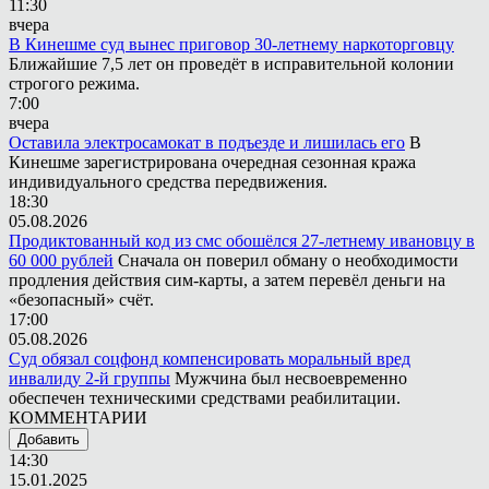
11:30
вчера
В Кинешме суд вынес приговор 30-летнему наркоторговцу
Ближайшие 7,5 лет он проведёт в исправительной колонии
строгого режима.
7:00
вчера
Оставила электросамокат в подъезде и лишилась его
В
Кинешме зарегистрирована очередная сезонная кража
индивидуального средства передвижения.
18:30
05.08.2026
Продиктованный код из смс обошёлся 27-летнему ивановцу в
60 000 рублей
Сначала он поверил обману о необходимости
продления действия сим-карты, а затем перевёл деньги на
«безопасный» счёт.
17:00
05.08.2026
Суд обязал соцфонд компенсировать моральный вред
инвалиду 2-й группы
Мужчина был несвоевременно
обеспечен техническими средствами реабилитации.
КОММЕНТАРИИ
Добавить
14:30
15.01.2025