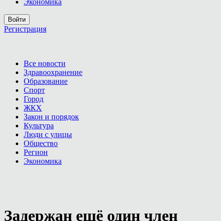
Экономика
Войти
Регистрация
Все новости
Здравоохранение
Образование
Спорт
Город
ЖКХ
Закон и порядок
Культура
Люди с улицы
Общество
Регион
Экономика
Задержан ещё один член