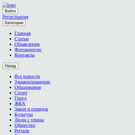
Войти
Регистрация
Категории
Главная
Статьи
Объявления
Фотоконкурс
Контакты
Назад
Все новости
Здравоохранение
Образование
Спорт
Город
ЖКХ
Закон и порядок
Культура
Люди с улицы
Общество
Регион