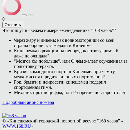
0
Ответить
Что пишут в свежем номере еженедельника "168 часов"?
Через жару и ливень: как водномоторники со всей
страны боролись за медали в Кинешме.
Кинешемка о реакции на непорядок с тротуаром: "Я
даже не ожидала".
"Мозгов бы побольше", или О чём жалеет осуждённая за
подготовку теракта.
Кризис командного спорта в Кинешме: при чём тут
медкомиссия и родители юных спортсменов?
Рок, брызги и нейросети: кинешемец подарил
спортсменам гимн.
Механик против цифры, или Разорение по старости лет.
Подробный анонс номера
© «Кинешемский городской новостной ресурс "168 часов" -
WWW.168.RU
»