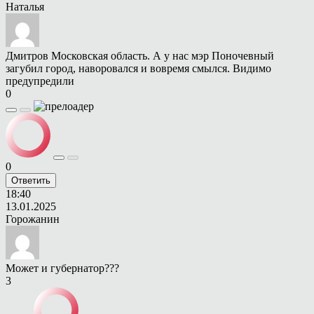
Наталья
Дмитров Московская область. А у нас мэр Поночевный
загубил город, наворовался и вовремя смылся. Видимо
предупредили
0
0
Ответить
18:40
13.01.2025
Горожанин
Может и губернатор???
3