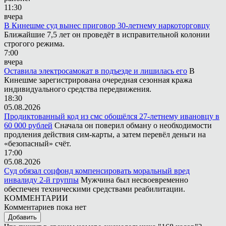
11:30
вчера
В Кинешме суд вынес приговор 30-летнему наркоторговцу
Ближайшие 7,5 лет он проведёт в исправительной колонии
строгого режима.
7:00
вчера
Оставила электросамокат в подъезде и лишилась его
В
Кинешме зарегистрирована очередная сезонная кража
индивидуального средства передвижения.
18:30
05.08.2026
Продиктованный код из смс обошёлся 27-летнему ивановцу в
60 000 рублей
Сначала он поверил обману о необходимости
продления действия сим-карты, а затем перевёл деньги на
«безопасный» счёт.
17:00
05.08.2026
Суд обязал соцфонд компенсировать моральный вред
инвалиду 2-й группы
Мужчина был несвоевременно
обеспечен техническими средствами реабилитации.
КОММЕНТАРИИ
Комментариев пока нет
Добавить