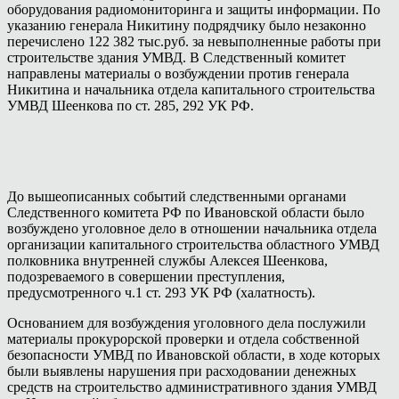
оборудования радиомониторинга и защиты информации. По
указанию генерала Никитину подрядчику было незаконно
перечислено 122 382 тыс.руб. за невыполненные работы при
строительстве здания УМВД. В Следственный комитет
направлены материалы о возбуждении против генерала
Никитина и начальника отдела капитального строительства
УМВД Шеенкова по ст. 285, 292 УК РФ.
До вышеописанных событий следственными органами
Следственного комитета РФ по Ивановской области было
возбуждено уголовное дело в отношении начальника отдела
организации капитального строительства областного УМВД
полковника внутренней службы Алексея Шеенкова,
подозреваемого в совершении преступления,
предусмотренного ч.1 ст. 293 УК РФ (халатность).
Основанием для возбуждения уголовного дела послужили
материалы прокурорской проверки и отдела собственной
безопасности УМВД по Ивановской области, в ходе которых
были выявлены нарушения при расходовании денежных
средств на строительство административного здания УМВД