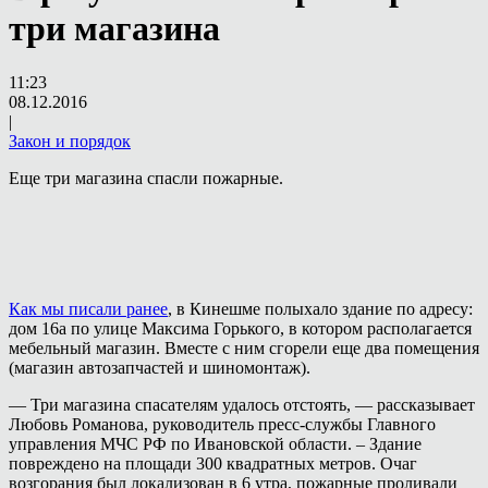
три магазина
11:23
08.12.2016
|
Закон и порядок
Еще три магазина спасли пожарные.
Как мы писали ранее
, в Кинешме полыхало здание по адресу:
дом 16а по улице Максима Горького, в котором располагается
мебельный магазин. Вместе с ним сгорели еще два помещения
(магазин автозапчастей и шиномонтаж).
— Три магазина спасателям удалось отстоять, — рассказывает
Любовь Романова, руководитель пресс-службы Главного
управления МЧС РФ по Ивановской области. – Здание
повреждено на площади 300 квадратных метров. Очаг
возгорания был локализован в 6 утра, пожарные проливали