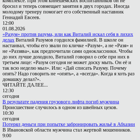
комплексе. При этом кинешемских воспитанников он не
бросил и теперь совмещает занятия в двух городах. Иногда
молодому тренеру помогает его собственный наставник
Геннадий Евсеев.
12:00
01.08.2026
«Разум» против разума, или как Виталий искал себя в лихих
делах
Виталий Разумов гордился фамилией. В школе он
настаивал, чтобы его звали по кличке «Разум», а не «Разя» и
не «Раззява», как предпочитали сами одноклассники. Чтобы
до них лучше доходило, Виталий говорил о себе при них в
третьем лице: «Разум сегодня не может доску мыть. Он её и
так всю неделю мыл». Или: «Дай списать Разуму. Почему
опять? Надо говорить не «опять», а «всегда». Когда я хоть раз
домашку делал?».
ЧИТАЙТЕ ДАЛЕЕ...
12:30
сегодня
В результате падения грузового лифта погиб мужчина
Происшествие случилось в одном из швейных цехов.
10:30
сегодня
Потерял деньги при попытке забронировать жильё в Абхазии
В Ивановской области мужчина стал жертвой мошенников.
9:00