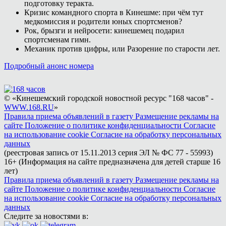
подготовку теракта.
Кризис командного спорта в Кинешме: при чём тут
медкомиссия и родители юных спортсменов?
Рок, брызги и нейросети: кинешемец подарил
спортсменам гимн.
Механик против цифры, или Разорение по старости лет.
Подробный анонс номера
© «Кинешемский городской новостной ресурс "168 часов" -
WWW.168.RU
»
Правила приема объявлений в газету
Размещение рекламы на
сайте
Положение о политике конфиденциальности
Согласие
на использование cookie
Согласие на обработку персональных
данных
(реестровая запись от 15.11.2013 серия ЭЛ № ФС 77 - 55993)
16+ (Информация на сайте предназначена для детей старше 16
лет)
Правила приема объявлений в газету
Размещение рекламы на
сайте
Положение о политике конфиденциальности
Согласие
на использование cookie
Согласие на обработку персональных
данных
Следите за новостями в: