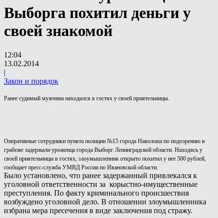
Выборга похитил деньги у
своей знакомой
12:04
13.02.2014
|
Закон и порядок
Ранее судимый мужчина находился в гостях у своей приятельницы.
Оперативные сотрудники пункта полиции №15 города Наволоки по подозрению в
грабеже задержали уроженца города Выборг Ленинградской области. Находясь у
своей приятельницы в гостях, злоумышленник открыто похитил у нее 500 рублей,
сообщает пресс-служба УМВД России по Ивановской области.
Было установлено, что ранее задержанный привлекался к
уголовной ответственности за корыстно-имущественные
преступления. По факту криминального происшествия
возбуждено уголовной дело. В отношении злоумышленника
избрана мера пресечения в виде заключения под стражу.