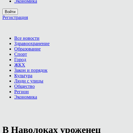
Экономика
Войти
Регистрация
Все новости
Здравоохранение
Образование
Спорт
Город
ЖКХ
Закон и порядок
Культура
Люди с улицы
Общество
Регион
Экономика
В Наволоках уроженец