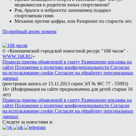
медкомиссия и родители юных спортсменов?
Рок, брызги и нейросети: кинешемец подарил
спортсменам гимн.
Механик против цифры, или Разорение по старости лет.
Подробный анонс номера
© «Кинешемский городской новостной ресурс "168 часов" -
WWW.168.RU
»
Правила приема объявлений в газету
Размещение рекламы на
сайте
Положение о политике конфиденциальности
Согласие
на использование cookie
Согласие на обработку персональных
данных
(реестровая запись от 15.11.2013 серия ЭЛ № ФС 77 - 55993)
16+ (Информация на сайте предназначена для детей старше 16
лет)
Правила приема объявлений в газету
Размещение рекламы на
сайте
Положение о политике конфиденциальности
Согласие
на использование cookie
Согласие на обработку персональных
данных
Следите за новостями в: