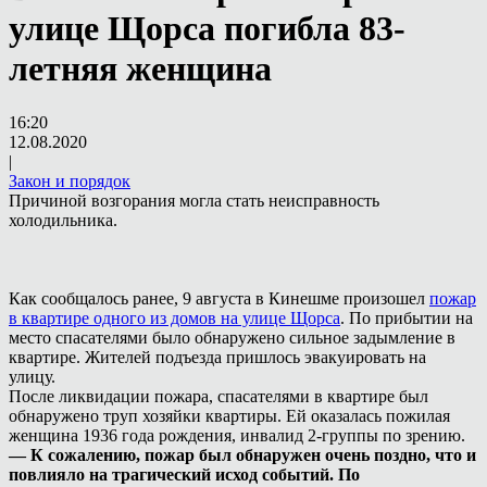
улице Щорса погибла 83-
летняя женщина
16:20
12.08.2020
|
Закон и порядок
Причиной возгорания могла стать неисправность
холодильника.
Как сообщалось ранее, 9 августа в Кинешме произошел
пожар
в квартире одного из домов на улице Щорса
. По прибытии на
место спасателями было обнаружено сильное задымление в
квартире. Жителей подъезда пришлось эвакуировать на
улицу.
После ликвидации пожара, спасателями в квартире был
обнаружено труп хозяйки квартиры. Ей оказалась пожилая
женщина 1936 года рождения, инвалид 2-группы по зрению.
— К сожалению, пожар был обнаружен очень поздно, что и
повлияло на трагический исход событий. По