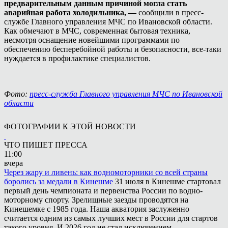
предварительным данным причиной могла стать
аварийная работа холодильника, —
сообщили в пресс-
службе Главного управления МЧС по Ивановской области.
Как обмечают в МЧС, современная бытовая техника,
несмотря оснащение новейшими программами по
обеспечению бесперебойной работы и безопасности, все-таки
нуждается в профилактике специалистов.
Фото:
пресс-служба Главного управления МЧС по Ивановской
области
ФОТОГРАФИИ К ЭТОЙ НОВОСТИ
ЧТО ПИШЕТ ПРЕССА
11:00
вчера
Через жару и ливень: как водномоторники со всей страны
боролись за медали в Кинешме
31 июля в Кинешме стартовал
первый день чемпионата и первенства России по водно-
моторному спорту. Зрелищные заезды проводятся на
Кинешемке с 1985 года. Наша акватория заслуженно
считается одним из самых лучших мест в России для стартов
такого уровня. И 2026 год не стал исключением.