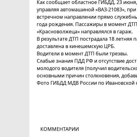
Как сообщает областное ГИБДД, 23 июня,
управляя автомашиной «ВАЗ-21083», при
встречном направлении прямо служебны
года рождения. Пассажиры в момент ДТП 
«Красноволжеца» направлялся в гараж.
В результате ДТП пострадала 18 летняя 
доставлена в кинешемскую ЦРБ.
Водители в момент ДТП были трезвы.
Слабые знания ПДД РФ и отсутствие дос
молодого водителя (получил водительско
основными причин столкновения, добав
Фото ГИБДД МДВ России по Ивановской 
КОММЕНТАРИИ