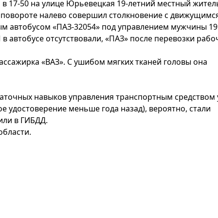
 в 17-50 на улице Юрьевецкая 19-летний местный жител
 повороте налево совершил столкновение с движущимс
м автобусом «ПАЗ-32054» под управлением мужчины 19
в автобусе отсутствовали, «ПАЗ» после перевозки рабо
пассажирка «ВАЗ». С ушибом мягких тканей головы она
таточных навыков управления транспортным средством 
е удостоверение меньше года назад), вероятно, стали
или в ГИБДД.
области.