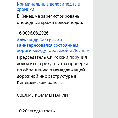
Криминальные велосипедные
хроники
В Кинешме зарегистрированы
очередные кражи велосипедов.
16:00
06.08.2026
Александр Бастрыкин
заинтересовался состоянием
дороги между Тарасихой и Лесным
Председатель СК России поручил
доложить о результатах проверки
по обращению о ненадлежащей
дорожной инфраструктуре в
Кинешемском районе.
СВЕЖИЕ КОММЕНТАРИИ
10:20
сегодня
гость