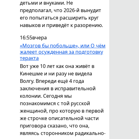
детьми и внуками. Не
предполагал, что 2026-й вынудит
его попытаться расширить круг
навыков и приведёт к разорению.
16:55
вчера
«Мозгов бы побольше», или О чём
жалеет осужденная за подготовку
теракта
Вот уже 10 лет как она живёт в
Кинешме и ни разу не видела
Волгу. Впереди ещё 4 года
заключения в исправительной
колонии. Сегодня мы
познакомимся с той русской
женщиной, про которую в первой
же строчке описательной части
приговора сказано, что она,
являясь сторонником радикально-