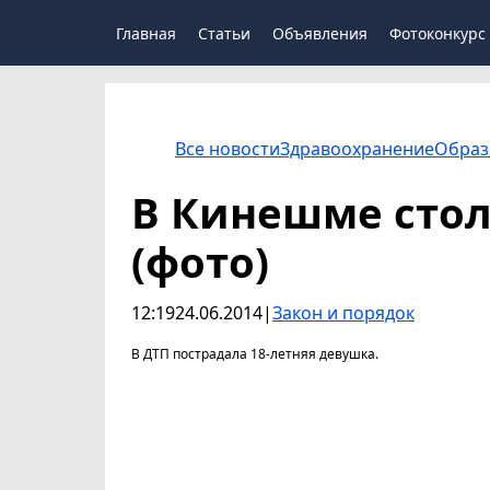
Главная
Статьи
Объявления
Фотоконкурс
Все новости
Здравоохранение
Образ
В Кинешме стол
(фото)
12:19
24.06.2014
|
Закон и порядок
В ДТП пострадала 18-летняя девушка.