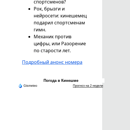
спортсменов?
Рок, брызги и
нейросети: кинешемец
подарил спортсменам
гимн.
Механик против
цифры, или Разорение
по старости лет.
Подробный анонс номера
Погода в Кинешме
Gismeteo
Прогноз на 2 недели