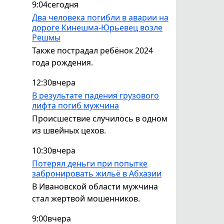
9:04
сегодня
Два человека погибли в аварии на
дороге Кинешма-Юрьевец возле
Решмы
Также пострадал ребёнок 2024
года рождения.
12:30
вчера
В результате падения грузового
лифта погиб мужчина
Происшествие случилось в одном
из швейных цехов.
10:30
вчера
Потерял деньги при попытке
забронировать жильё в Абхазии
В Ивановской области мужчина
стал жертвой мошенников.
9:00
вчера