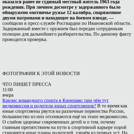
оказался ранее не судимый местный житель 1963 года
рождения. При личном досмотре у задержанного было
обнаружено охотничье ружье 12 калибра, снаряженное
двумя патронами и находящее на боевом взводе, —
сообщили в пресс-службе Росгвардии по Ивановской области.
Задержанный вместе с оружием был передан сотрудникам
полиции для дальнейшего разбирательства. По данному факту
проводится проверка.
ФОТОГРАФИИ К ЭТОЙ НОВОСТИ
ЧТО ПИШЕТ ПРЕССА
11:00
вчера
Кризис командного спорта в Кинешме: при чём тут
медкомиссия и родители юных спортсменов?
В то время как
юные спортсмены рвутся на различные первенства России,
большинство из них отсеиваются ещё на этапе медкомиссии.
О слабом здоровье современных детей и о том, почему
главным препятствием на пути к спортивной карьере порой
становятся иные планы родителей, узнаём из первых уст. На