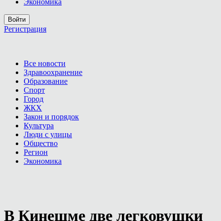
Экономика
Войти
Регистрация
Все новости
Здравоохранение
Образование
Спорт
Город
ЖКХ
Закон и порядок
Культура
Люди с улицы
Общество
Регион
Экономика
В Кинешме две легковушки