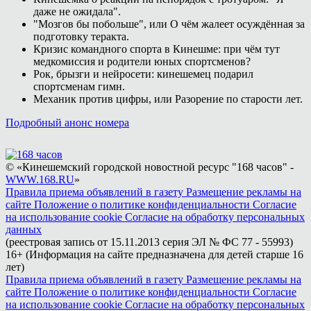
даже не ожидала".
"Мозгов бы побольше", или О чём жалеет осуждённая за
подготовку теракта.
Кризис командного спорта в Кинешме: при чём тут
медкомиссия и родители юных спортсменов?
Рок, брызги и нейросети: кинешемец подарил
спортсменам гимн.
Механик против цифры, или Разорение по старости лет.
Подробный анонс номера
© «Кинешемский городской новостной ресурс "168 часов" -
WWW.168.RU
»
Правила приема объявлений в газету
Размещение рекламы на
сайте
Положение о политике конфиденциальности
Согласие
на использование cookie
Согласие на обработку персональных
данных
(реестровая запись от 15.11.2013 серия ЭЛ № ФС 77 - 55993)
16+ (Информация на сайте предназначена для детей старше 16
лет)
Правила приема объявлений в газету
Размещение рекламы на
сайте
Положение о политике конфиденциальности
Согласие
на использование cookie
Согласие на обработку персональных