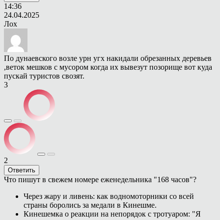
14:36
24.04.2025
Лох
По дунаевского возле урн угх накидали обрезанных деревьев
,веток мешков с мусором когда их вывезут позорище вот куда
пускай туристов свозят.
3
2
Ответить
Что пишут в свежем номере еженедельника "168 часов"?
Через жару и ливень: как водномоторники со всей
страны боролись за медали в Кинешме.
Кинешемка о реакции на непорядок с тротуаром: "Я