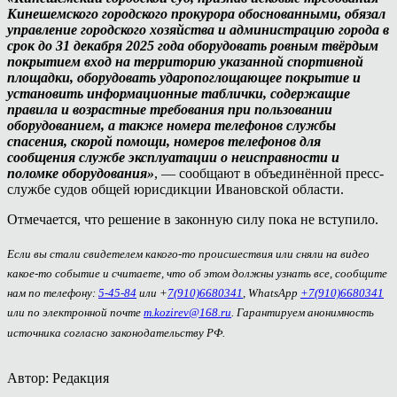
Кинешемского городского прокурора обоснованными, обязал
управление городского хозяйства и администрацию города в
срок до 31 декабря 2025 года оборудовать ровным твёрдым
покрытием вход на территорию указанной спортивной
площадки, оборудовать ударопоглощающее покрытие и
установить информационные таблички, содержащие
правила и возрастные требования при пользовании
оборудованием, а также номера телефонов службы
спасения, скорой помощи, номеров телефонов для
сообщения службе эксплуатации о неисправности и
поломке оборудования»
, — сообщают в объединённой пресс-
службе судов общей юрисдикции Ивановской области.
Отмечается, что решение в законную силу пока не вступило.
Если вы стали свидетелем какого-то происшествия или сняли на видео
какое-то событие и считаете, что об этом должны узнать все, сообщите
нам по телефону:
5-45-84
или +
7(910)6680341
, WhatsApp
+7(910)6680341
или по электронной почте
m.kozirev@168.ru
. Гарантируем анонимность
источника согласно законодательству РФ.
Автор: Редакция