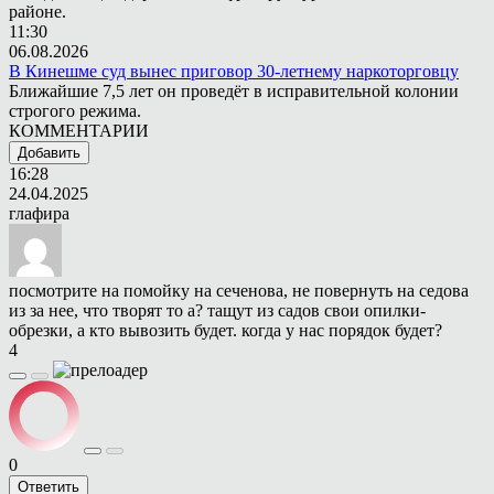
районе.
11:30
06.08.2026
В Кинешме суд вынес приговор 30-летнему наркоторговцу
Ближайшие 7,5 лет он проведёт в исправительной колонии
строгого режима.
КОММЕНТАРИИ
Добавить
16:28
24.04.2025
глафира
посмотрите на помойку на сеченова, не повернуть на седова
из за нее, что творят то а? тащут из садов свои опилки-
обрезки, а кто вывозить будет. когда у нас порядок будет?
4
0
Ответить