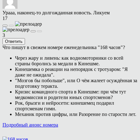
Урааа, наконец-то долгожданная новость. Ликуем
17
3
Ответить
Что пишут в свежем номере еженедельника "168 часов"?
Через жару и ливень: как водномоторники со всей
страны боролись за медали в Кинешме.
Кинешемка о реакции на непорядок с тротуаром: "Я
даже не ожидала".
"Мозгов бы побольше", или О чём жалеет осуждённая за
подготовку теракта.
Кризис командного спорта в Кинешме: при чём тут
медкомиссия и родители юных спортсменов?
Рок, брызги и нейросети: кинешемец подарил
спортсменам гимн.
Механик против цифры, или Разорение по старости лет.
Подробный анонс номера