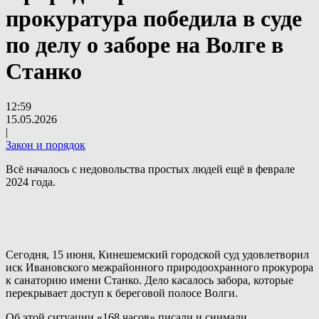
прокуратура победила в суде
по делу о заборе на Волге в
Станко
12:59
15.05.2026
|
Закон и порядок
Всё началось с недовольства простых людей ещё в феврале
2024 года.
Сегодня, 15 июня, Кинешемский городской суд удовлетворил
иск Ивановского межрайонного природоохранного прокурора
к санаторию имени Станко. Дело касалось забора, которые
перекрывает доступ к береговой полосе Волги.
Об этой ситуации «168 часов» писали и снимали