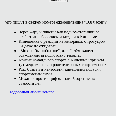
Что пишут в свежем номере еженедельника "168 часов"?
Через жару и ливень: как водномоторники со
всей страны боролись за медали в Кинешме.
Кинешемка о реакции на непорядок с тротуаром:
"Я даже не ожидала".
"Мозгов бы побольше", или О чём жалеет
осуждённая за подготовку теракта.
Кризис командного спорта в Кинешме: при чём
тут медкомиссия и родители юных спортсменов?
Рок, брызги и нейросети: кинешемец подарил
спортсменам гимн.
Механик против цифры, или Разорение по
старости лет.
Подробный анонс номера