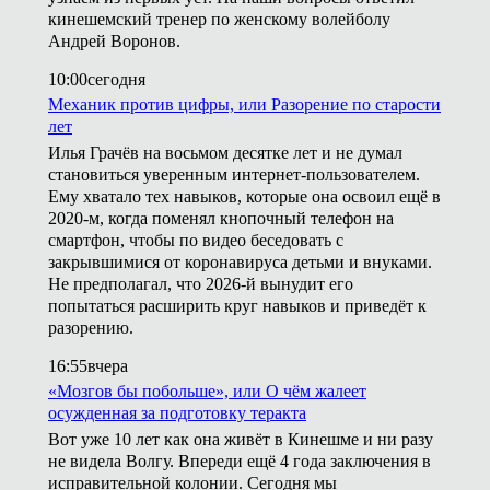
кинешемский тренер по женскому волейболу
Андрей Воронов.
10:00
сегодня
Механик против цифры, или Разорение по старости
лет
Илья Грачёв на восьмом десятке лет и не думал
становиться уверенным интернет-пользователем.
Ему хватало тех навыков, которые она освоил ещё в
2020-м, когда поменял кнопочный телефон на
смартфон, чтобы по видео беседовать с
закрывшимися от коронавируса детьми и внуками.
Не предполагал, что 2026-й вынудит его
попытаться расширить круг навыков и приведёт к
разорению.
16:55
вчера
«Мозгов бы побольше», или О чём жалеет
осужденная за подготовку теракта
Вот уже 10 лет как она живёт в Кинешме и ни разу
не видела Волгу. Впереди ещё 4 года заключения в
исправительной колонии. Сегодня мы