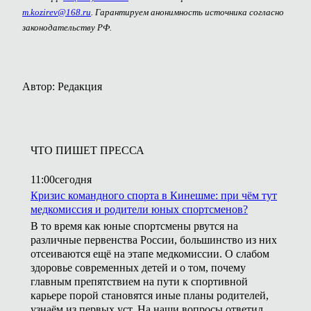
m.kozirev@168.ru
. Гарантируем анонимность источника согласно
законодательству РФ.
Автор: Редакция
ЧТО ПИШЕТ ПРЕССА
11:00
сегодня
Кризис командного спорта в Кинешме: при чём тут
медкомиссия и родители юных спортсменов?
В то время как юные спортсмены рвутся на
различные первенства России, большинство из них
отсеиваются ещё на этапе медкомиссии. О слабом
здоровье современных детей и о том, почему
главным препятствием на пути к спортивной
карьере порой становятся иные планы родителей,
узнаём из первых уст. На наши вопросы ответил