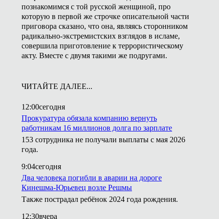
познакомимся с той русской женщиной, про
которую в первой же строчке описательной части
приговора сказано, что она, являясь сторонником
радикально-экстремистских взглядов в исламе,
совершила приготовление к террористическому
акту. Вместе с двумя такими же подругами.
ЧИТАЙТЕ ДАЛЕЕ...
12:00
сегодня
Прокуратура обязала компанию вернуть
работникам 16 миллионов долга по зарплате
153 сотрудника не получали выплаты с мая 2026
года.
9:04
сегодня
Два человека погибли в аварии на дороге
Кинешма-Юрьевец возле Решмы
Также пострадал ребёнок 2024 года рождения.
12:30
вчера