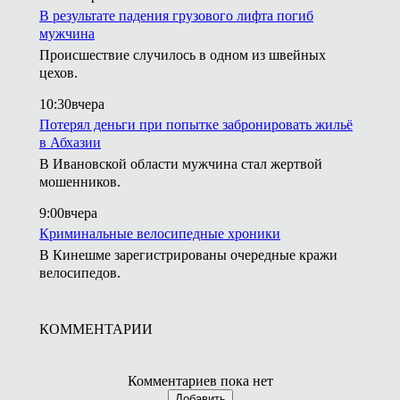
В результате падения грузового лифта погиб
мужчина
Происшествие случилось в одном из швейных
цехов.
10:30
вчера
Потерял деньги при попытке забронировать жильё
в Абхазии
В Ивановской области мужчина стал жертвой
мошенников.
9:00
вчера
Криминальные велосипедные хроники
В Кинешме зарегистрированы очередные кражи
велосипедов.
КОММЕНТАРИИ
Комментариев пока нет
Добавить