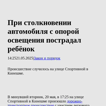
При столкновении
автомобиля с опорой
освещения пострадал
ребёнок
14:25
21.05.2025
|
Закон и порядок
Происшествие случилось на улице Спортивной в
Кинешме.
В минувший вторник, 20 мая, в 17:25 на улице
Спортивной в Кинешме произошло
дорожно-
транспортное происшествие
с участием легкового