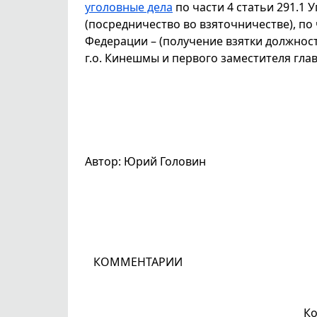
уголовные дела
по части 4 статьи 291.1 
(посредничество во взяточничестве), по 
Федерации – (получение взятки должнос
г.о. Кинешмы и первого заместителя гла
Автор: Юрий Головин
КОММЕНТАРИИ
Ко