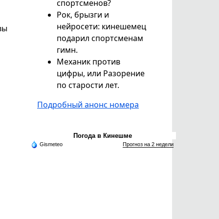
спортсменов?
Рок, брызги и
нейросети: кинешемец
вы
подарил спортсменам
гимн.
Механик против
цифры, или Разорение
по старости лет.
Подробный анонс номера
Погода в Кинешме
Gismeteo
Прогноз на 2 недели