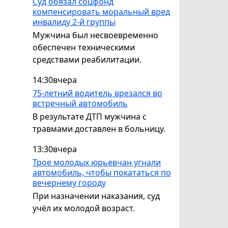
Суд обязал соцфонд
компенсировать моральный вред
инвалиду 2-й группы
Мужчина был несвоевременно
обеспечен техническими
средствами реабилитации.
14:30
вчера
75-летний водитель врезался во
встречный автомобиль
В результате ДТП мужчина с
травмами доставлен в больницу.
13:30
вчера
Трое молодых юрьевчан угнали
автомобиль, чтобы покататься по
вечернему городу
При назначении наказания, суд
учёл их молодой возраст.