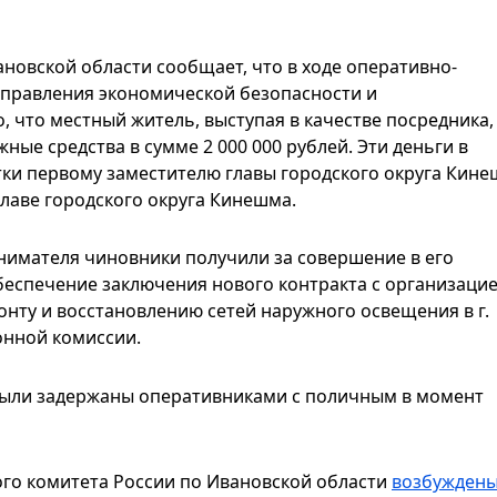
новской области сообщает, что в ходе оперативно-
правления экономической безопасности и
 что местный житель, выступая в качестве посредника,
ные средства в сумме 2 000 000 рублей. Эти деньги в
тки первому заместителю главы городского округа Кине
главе городского округа Кинешма.
нимателя чиновники получили за совершение в его
обеспечение заключения нового контракта с организаци
онту и восстановлению сетей наружного освещения в г.
нной комиссии.
 были задержаны оперативниками с поличным в момент
го комитета России по Ивановской области
возбужден