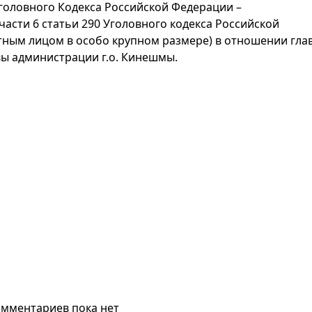
Уголовного Кодекса Российской Федерации –
части 6 статьи 290 Уголовного кодекса Российской
тным лицом в особо крупном размере) в отношении гла
вы администрации г.о. Кинешмы.
мментариев пока нет