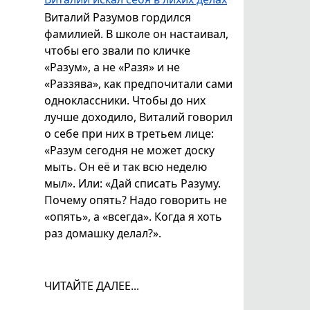
Виталий Разумов гордился
фамилией. В школе он настаивал,
чтобы его звали по кличке
«Разум», а не «Разя» и не
«Раззява», как предпочитали сами
одноклассники. Чтобы до них
лучше доходило, Виталий говорил
о себе при них в третьем лице:
«Разум сегодня не может доску
мыть. Он её и так всю неделю
мыл». Или: «Дай списать Разуму.
Почему опять? Надо говорить не
«опять», а «всегда». Когда я хоть
раз домашку делал?».
ЧИТАЙТЕ ДАЛЕЕ...