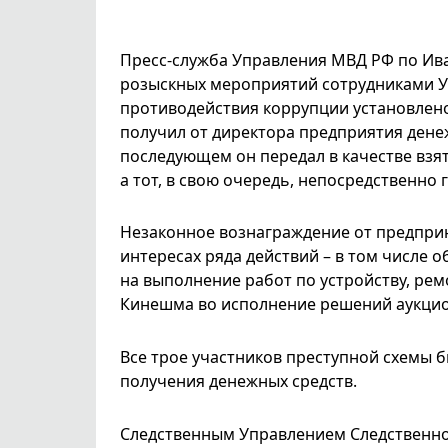
Пресс-служба Управления МВД РФ по Ива
розыскных мероприятий сотрудниками У
противодействия коррупции установлено,
получил от директора предприятия денеж
последующем он передал в качестве взя
а тот, в свою очередь, непосредственно 
Незаконное вознаграждение от предпри
интересах ряда действий – в том числе 
на выполнение работ по устройству, рем
Кинешма во исполнение решений аукцио
Все трое участников преступной схемы
получения денежных средств.
Следственным Управлением Следственно