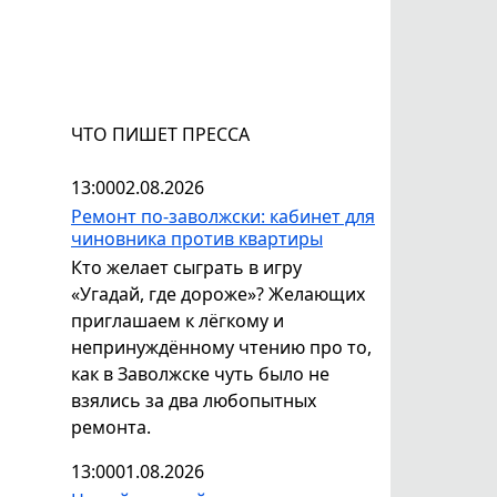
ЧТО ПИШЕТ ПРЕССА
13:00
02.08.2026
Ремонт по-заволжски: кабинет для
чиновника против квартиры
Кто желает сыграть в игру
«Угадай, где дороже»? Желающих
приглашаем к лёгкому и
непринуждённому чтению про то,
как в Заволжске чуть было не
взялись за два любопытных
ремонта.
13:00
01.08.2026