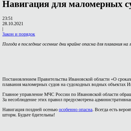
Навигация для маломерных су
23:51
28.10.2021
|
Закон и порядок
Погода в последние осенние дни крайне опасна для плавания на
Постановлением Правительства Ивановской области «О сроках 
плавания маломерных судов на судоходных водных объектах Ива
Главное управление МЧС России по Ивановской области обращ
За несоблюдение этих правил предусмотрена административная
Навигация поздней осенью
особенно опасна
. Всегда есть вер
шторм. Будьте бдительны!