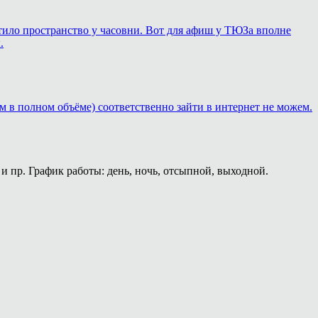
ортило пространство у часовни. Вот для афиш у ТЮЗа вполне
.
м в полном объёме) соответственно зайти в интернет не можем.
и пр. График работы: день, ночь, отсыпной, выходной.