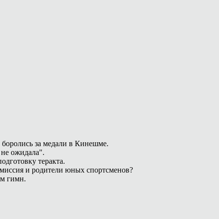
 боролись за медали в Кинешме.
 не ожидала".
одготовку теракта.
омиссия и родители юных спортсменов?
ам гимн.