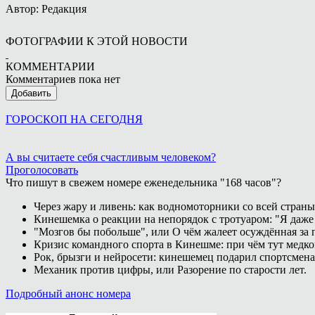
Автор: Редакция
ФОТОГРАФИИ К ЭТОЙ НОВОСТИ
КОММЕНТАРИИ
Комментариев пока нет
Добавить
ГОРОСКОП НА СЕГОДНЯ
А вы считаете себя счастливым человеком?
Проголосовать
Что пишут в свежем номере еженедельника "168 часов"?
Через жару и ливень: как водномоторники со всей страны
Кинешемка о реакции на непорядок с тротуаром: "Я даже
"Мозгов бы побольше", или О чём жалеет осуждённая за п
Кризис командного спорта в Кинешме: при чём тут медк
Рок, брызги и нейросети: кинешемец подарил спортсмен
Механик против цифры, или Разорение по старости лет.
Подробный анонс номера