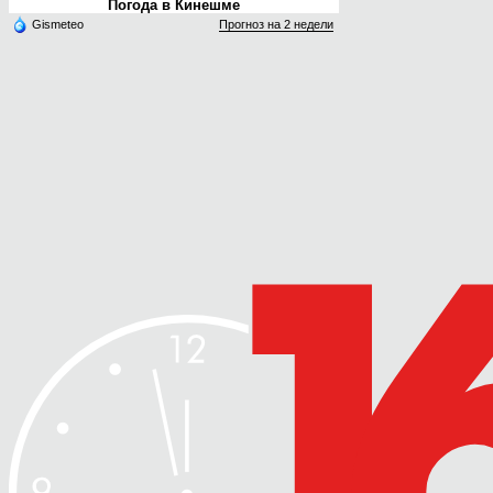
Погода в Кинешме
Gismeteo
Прогноз на 2 недели