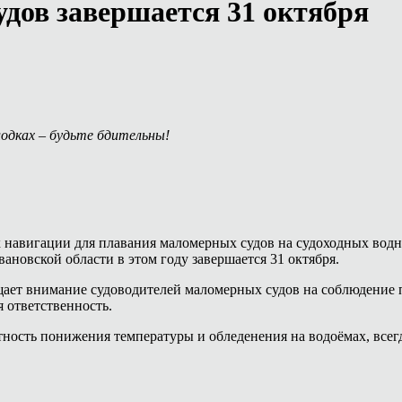
дов завершается 31 октября
 лодках – будьте бдительны!
навигации для плавания маломерных судов на судоходных водны
новской области в этом году завершается 31 октября.
ает внимание судоводителей маломерных судов на соблюдение п
 ответственность.
оятность понижения температуры и обледенения на водоёмах, все