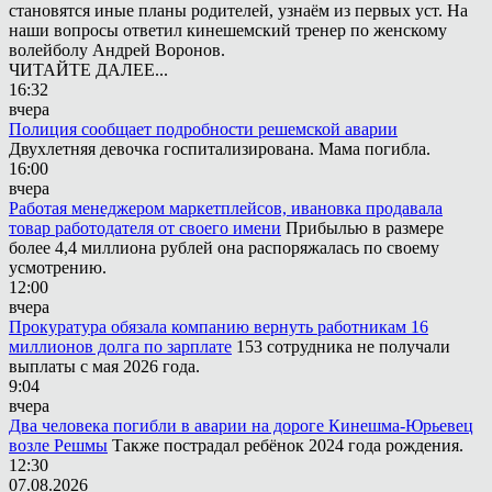
становятся иные планы родителей, узнаём из первых уст. На
наши вопросы ответил кинешемский тренер по женскому
волейболу Андрей Воронов.
ЧИТАЙТЕ ДАЛЕЕ...
16:32
вчера
Полиция сообщает подробности решемской аварии
Двухлетняя девочка госпитализирована. Мама погибла.
16:00
вчера
Работая менеджером маркетплейсов, ивановка продавала
товар работодателя от своего имени
Прибылью в размере
более 4,4 миллиона рублей она распоряжалась по своему
усмотрению.
12:00
вчера
Прокуратура обязала компанию вернуть работникам 16
миллионов долга по зарплате
153 сотрудника не получали
выплаты с мая 2026 года.
9:04
вчера
Два человека погибли в аварии на дороге Кинешма-Юрьевец
возле Решмы
Также пострадал ребёнок 2024 года рождения.
12:30
07.08.2026