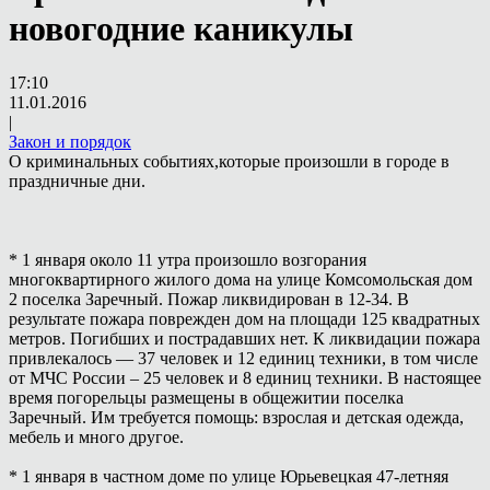
новогодние каникулы
17:10
11.01.2016
|
Закон и порядок
О криминальных событиях,которые произошли в городе в
праздничные дни.
* 1 января около 11 утра произошло возгорания
многоквартирного жилого дома на улице Комсомольская дом
2 поселка Заречный. Пожар ликвидирован в 12-34. В
результате пожара поврежден дом на площади 125 квадратных
метров. Погибших и пострадавших нет. К ликвидации пожара
привлекалось — 37 человек и 12 единиц техники, в том числе
от МЧС России – 25 человек и 8 единиц техники. В настоящее
время погорельцы размещены в общежитии поселка
Заречный. Им требуется помощь: взрослая и детская одежда,
мебель и много другое.
* 1 января в частном доме по улице Юрьевецкая 47-летняя