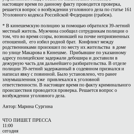
настоящее время по данному факту проводится проверка,
решается вопрос о возбуждении уголовного дела по статье 161
Уголовного кодекса Российской Федерации (грабеж).
* В кинешемскую полицию за помощью обратился 39-летний
местный житель. Мужчина сообщил сотрудникам полиции о
том, что во время ссоры, возникшей на почве неприязненных
отношений, его избил родной брат. Конфликт между
родственниками произошел по месту их жительства в доме
по улице Макарова в Кинешме. Прибывшие по указанному
адресу полицейские задержали дебошира и доставили в
дежурную часть для дальнейшего разбирательства. В отделе
полиции 39-летний задержанный в содеянном признался и
написал явку с повинной. Было установлено, что ранее
злоумышленник уже привлекался к уголовной
ответственности. В настоящее время по факту криминального
происшествия проводится проверка. Решается вопрос о
возбуждении уголовного дела.
Автор: Марина Сургина
ЧТО ПИШЕТ ПРЕССА
11:00
сегодня