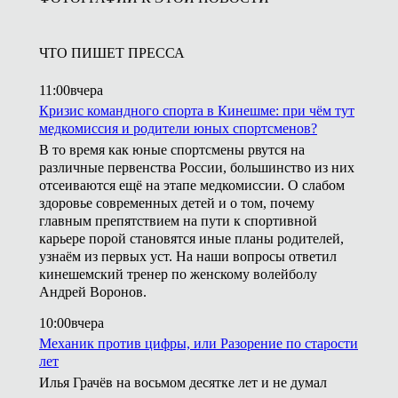
ЧТО ПИШЕТ ПРЕССА
11:00
вчера
Кризис командного спорта в Кинешме: при чём тут
медкомиссия и родители юных спортсменов?
В то время как юные спортсмены рвутся на
различные первенства России, большинство из них
отсеиваются ещё на этапе медкомиссии. О слабом
здоровье современных детей и о том, почему
главным препятствием на пути к спортивной
карьере порой становятся иные планы родителей,
узнаём из первых уст. На наши вопросы ответил
кинешемский тренер по женскому волейболу
Андрей Воронов.
10:00
вчера
Механик против цифры, или Разорение по старости
лет
Илья Грачёв на восьмом десятке лет и не думал