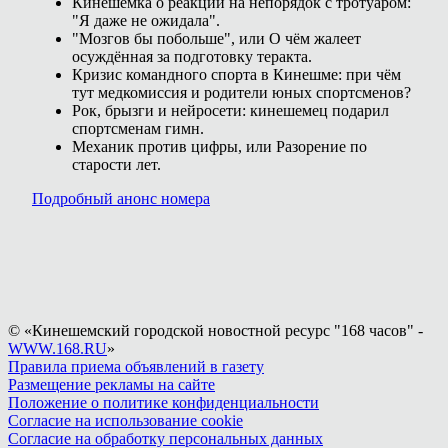
Кинешемка о реакции на непорядок с тротуаром:
"Я даже не ожидала".
"Мозгов бы побольше", или О чём жалеет
осуждённая за подготовку теракта.
Кризис командного спорта в Кинешме: при чём
тут медкомиссия и родители юных спортсменов?
Рок, брызги и нейросети: кинешемец подарил
спортсменам гимн.
Механик против цифры, или Разорение по
старости лет.
Подробный анонс номера
© «Кинешемский городской новостной ресурс "168 часов" -
WWW.168.RU
»
Правила приема объявлений в газету
Размещение рекламы на сайте
Положение о политике конфиденциальности
Согласие на использование cookie
Согласие на обработку персональных данных