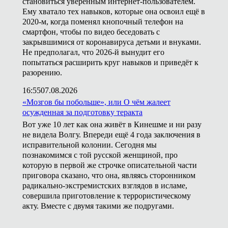
становиться уверенным интернет-пользователем.
Ему хватало тех навыков, которые она освоил ещё в
2020-м, когда поменял кнопочный телефон на
смартфон, чтобы по видео беседовать с
закрывшимися от коронавируса детьми и внуками.
Не предполагал, что 2026-й вынудит его
попытаться расширить круг навыков и приведёт к
разорению.
16:55
07.08.2026
«Мозгов бы побольше», или О чём жалеет
осужденная за подготовку теракта
Вот уже 10 лет как она живёт в Кинешме и ни разу
не видела Волгу. Впереди ещё 4 года заключения в
исправительной колонии. Сегодня мы
познакомимся с той русской женщиной, про
которую в первой же строчке описательной части
приговора сказано, что она, являясь сторонником
радикально-экстремистских взглядов в исламе,
совершила приготовление к террористическому
акту. Вместе с двумя такими же подругами.