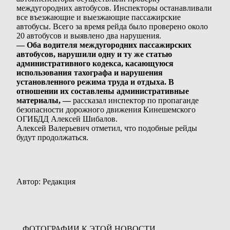
междугородних автобусов. Инспекторы останавливали
все въезжающие и выезжающие пассажирские
автобусы. Всего за время рейда было проверено около
20 автобусов и выявлено два нарушения.
— Оба водителя междугородних пассажирских
автобусов, нарушили одну и ту же статью
административного кодекса, касающуюся
использования тахографа и нарушения
установленного режима труда и отдыха. В
отношении их составлены административные
материалы, —
рассказал инспектор по пропаганде
безопасности дорожного движения Кинешемского
ОГИБДД Алексей Шибалов.
Алексей Валерьевич отметил, что подобные рейды
будут продолжаться.
Автор: Редакция
ФОТОГРАФИИ К ЭТОЙ НОВОСТИ