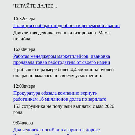
ЧИТАЙТЕ ДАЛЕЕ...
16:32
вчера
Полиция сообщает подробности решемской аварии
Двухлетняя девочка госпитализирована. Мама
погибла.
16:00
вчера
Работая менеджером маркетплейсов, ивановка
продавала товар работодателя от своего имени
Прибылью в размере более 4,4 миллиона рублей
она распоряжалась по своему усмотрению.
12:00
вчера
Прокуратура обязала компанию вернуть
работникам 16 миллионов долга по зарплате
153 сотрудника не получали выплаты с мая 2026
года.
9:04
вчера
Два человека погибли в аварии на дороге