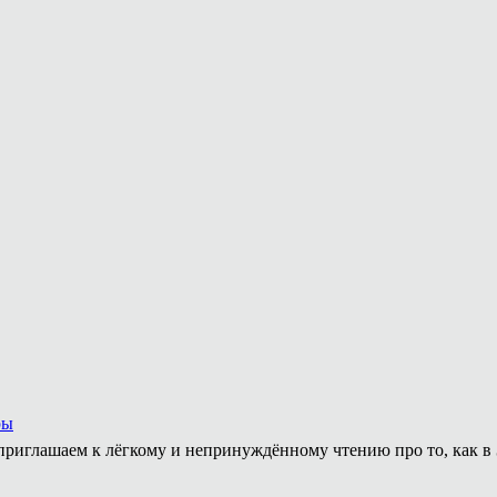
ры
приглашаем к лёгкому и непринуждённому чтению про то, как в 