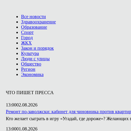
Все новости
Здравоохранение
Образование
Спорт
Город
ЖКХ
Закон и порядок
Культура
Люди с улицы
Общество
Регион
Экономика
ЧТО ПИШЕТ ПРЕССА
13:00
02.08.2026
Ремонт по-заволжски: кабинет для чиновника против кварти
Кто желает сыграть в игру «Угадай, где дороже»? Желающих 
13:00
01.08.2026