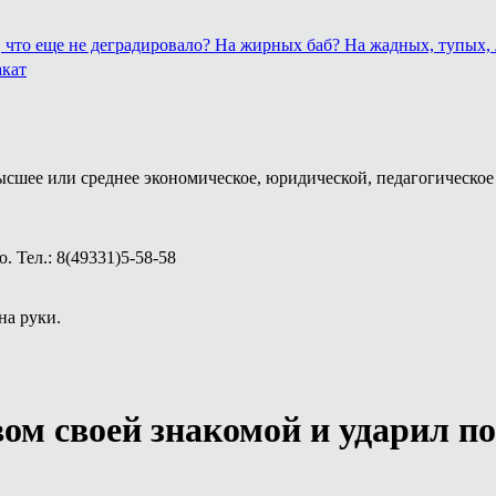
о, что еще не деградировало? На жирных баб? На жадных, тупых
акат
ысшее или среднее экономическое, юридической, педагогическое 
 Тел.: 8(49331)5-58-58
на руки.
ом своей знакомой и ударил п