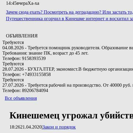
14:45
вчера
Ха-ха
Зачем сюда ехать? Посмотреть на деградацию? Или застать т
Путешественника огорчил в Кинешме интернет и восхитил з
ОБЪЯВЛЕНИЯ
Требуются
04.08.2026 - Требуется помощник руководителя. Образование в
Требования: знание ПК, возраст до 45 лет.
Телефон: 9158393539
Требуются
28.07.2026 - БУХГАЛТЕР, экономист.В бюджетную организацию.
Телефон: +74933155858
Требуются
27.07.2026 - Требуется рабочий на производство. От 40000 руб. 
Телефон: 89206784094
Все объявления
Кинешемец угрожал убийств
18:26
21.04.2020
|
Закон и порядок