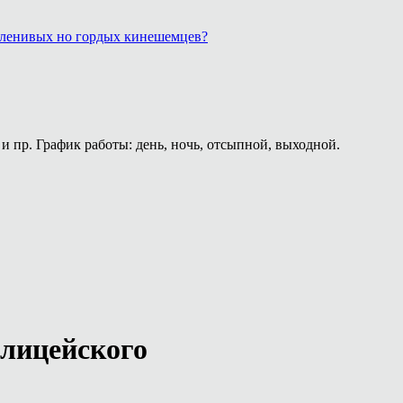
, ленивых но гордых кинешемцев?
и пр. График работы: день, ночь, отсыпной, выходной.
олицейского