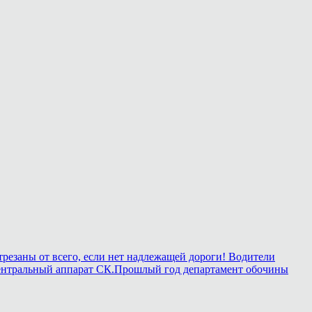
трезаны от всего, если нет надлежащей дороги! Водители
 в центральный аппарат СК.Прошлый год департамент обочины