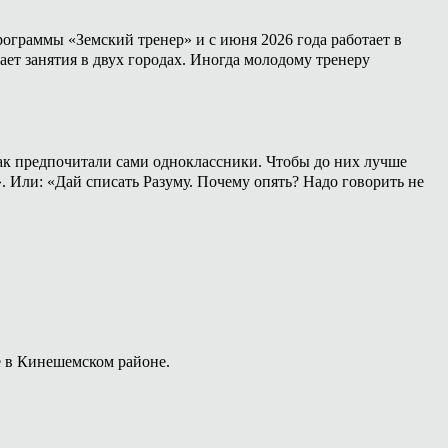
ограммы «Земский тренер» и с июня 2026 года работает в
ет занятия в двух городах. Иногда молодому тренеру
 как предпочитали сами одноклассники. Чтобы до них лучше
». Или: «Дай списать Разуму. Почему опять? Надо говорить не
е в Кинешемском районе.