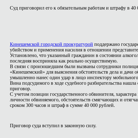
Суд приговорил его к обязательным работам и штрафу в 40 
Кинешемской городской прокуратурой
поддержано государс
убийством и применения насилия в отношении представите
Установлено, что указанный гражданин в состоянии алкого
последняя восприняла как реально осуществимую.
В связи с произошедшим были вызваны сотрудники полици
«Кинешемский» для выяснения обстоятельств дела и дачи об
умышленно нанес один удар в лицо инспектору мобильно
Вина подсудимого в ходе судебного разбирательства нашл
приговор.
С учетом позиции государственного обвинителя, характера
личности обвиняемого, обстоятельств смягчающих и отягча
сроком 300 часов и штраф в сумме 40 000 рублей.
Приговор суда вступил в законную силу.