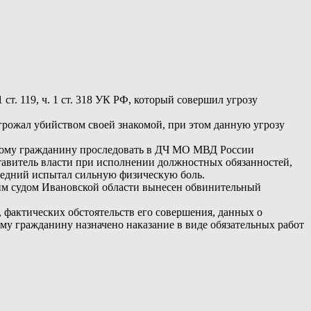
т. 119, ч. 1 ст. 318 УК РФ, который совершил угрозу
грожал убийством своей знакомой, при этом данную угрозу
нному гражданину проследовать в ДЧ МО МВД России
ставитель власти при исполнении должностных обязанностей,
едний испытал сильную физическую боль.
ким судом Ивановской области вынесен обвинительный
 фактических обстоятельств его совершения, данных о
му гражданину назначено наказание в виде обязательных работ