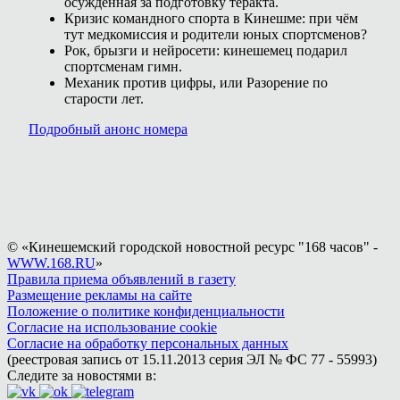
осуждённая за подготовку теракта.
Кризис командного спорта в Кинешме: при чём
тут медкомиссия и родители юных спортсменов?
Рок, брызги и нейросети: кинешемец подарил
спортсменам гимн.
Механик против цифры, или Разорение по
старости лет.
Подробный анонс номера
© «Кинешемский городской новостной ресурс "168 часов" -
WWW.168.RU
»
Правила приема объявлений в газету
Размещение рекламы на сайте
Положение о политике конфиденциальности
Согласие на использование cookie
Согласие на обработку персональных данных
(реестровая запись от 15.11.2013 серия ЭЛ № ФС 77 - 55993)
Следите за новостями в: