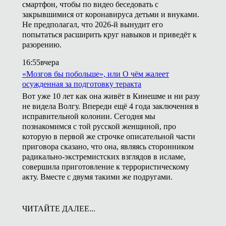
смартфон, чтобы по видео беседовать с
закрывшимися от коронавируса детьми и внуками.
Не предполагал, что 2026-й вынудит его
попытаться расширить круг навыков и приведёт к
разорению.
16:55
вчера
«Мозгов бы побольше», или О чём жалеет
осужденная за подготовку теракта
Вот уже 10 лет как она живёт в Кинешме и ни разу
не видела Волгу. Впереди ещё 4 года заключения в
исправительной колонии. Сегодня мы
познакомимся с той русской женщиной, про
которую в первой же строчке описательной части
приговора сказано, что она, являясь сторонником
радикально-экстремистских взглядов в исламе,
совершила приготовление к террористическому
акту. Вместе с двумя такими же подругами.
ЧИТАЙТЕ ДАЛЕЕ...