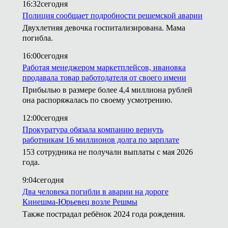
16:32
сегодня
Полиция сообщает подробности решемской аварии
Двухлетняя девочка госпитализирована. Мама
погибла.
16:00
сегодня
Работая менеджером маркетплейсов, ивановка
продавала товар работодателя от своего имени
Прибылью в размере более 4,4 миллиона рублей
она распоряжалась по своему усмотрению.
12:00
сегодня
Прокуратура обязала компанию вернуть
работникам 16 миллионов долга по зарплате
153 сотрудника не получали выплаты с мая 2026
года.
9:04
сегодня
Два человека погибли в аварии на дороге
Кинешма-Юрьевец возле Решмы
Также пострадал ребёнок 2024 года рождения.