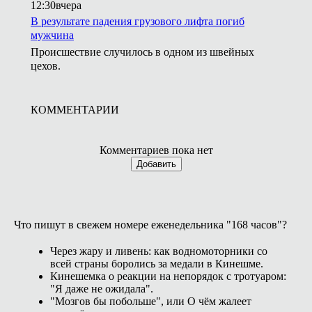
12:30
вчера
В результате падения грузового лифта погиб
мужчина
Происшествие случилось в одном из швейных
цехов.
КОММЕНТАРИИ
Комментариев пока нет
Добавить
Что пишут в свежем номере еженедельника "168 часов"?
Через жару и ливень: как водномоторники со
всей страны боролись за медали в Кинешме.
Кинешемка о реакции на непорядок с тротуаром:
"Я даже не ожидала".
"Мозгов бы побольше", или О чём жалеет