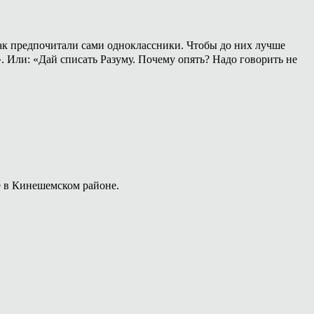
 как предпочитали сами одноклассники. Чтобы до них лучше
». Или: «Дай списать Разуму. Почему опять? Надо говорить не
е в Кинешемском районе.