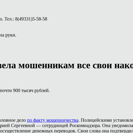
 Тел.: 8(49331)5-58-58
на руки.
вела мошенникам все свои нак
почти 900 тысяч рублей.
головное дело
по факту мошенничества
. Полицейскими установле
орией Сергеевной — сотрудницей Роскомнадзора. Она уведомила
осуществление денежных переводов. Свои слова она подтвердил