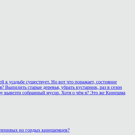
 к усадьбе существует. Но вот что поражает, состояние
? Выпилить старые деревья, убрать кустарник, раз в сезон
зу вывезти собранный мусор. Хотя о чём я? Это же Кинешма
, ленивых но гордых кинешемцев?