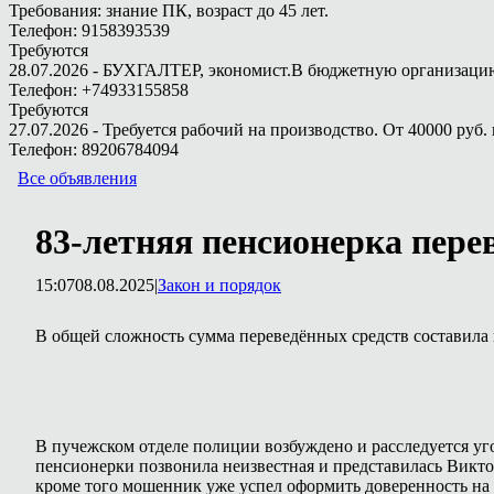
Требования: знание ПК, возраст до 45 лет.
Телефон: 9158393539
Требуются
28.07.2026 - БУХГАЛТЕР, экономист.В бюджетную организацию.
Телефон: +74933155858
Требуются
27.07.2026 - Требуется рабочий на производство. От 40000 руб. 
Телефон: 89206784094
Все объявления
83-летняя пенсионерка пере
15:07
08.08.2025
|
Закон и порядок
В общей сложность сумма переведённых средств составила 
В пучежском отделе полиции возбуждено и расследуется у
пенсионерки позвонила неизвестная и представилась Викт
кроме того мошенник уже успел оформить доверенность на 