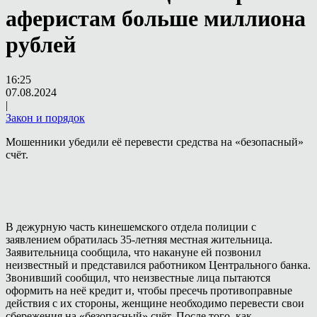
аферистам больше миллиона
рублей
16:25
07.08.2024
|
Закон и порядок
Мошенники убедили её перевести средства на «безопасный»
счёт.
В дежурную часть кинешемского отдела полиции с
заявлением обратилась 35-летняя местная жительница.
Заявительница сообщила, что накануне ей позвонил
неизвестный и представился работником Центрального банка.
Звонивший сообщил, что неизвестные лица пытаются
оформить на неё кредит и, чтобы пресечь противоправные
действия с их стороны, женщине необходимо перевести свои
сбережения на «безопасный» счёт. После того, как