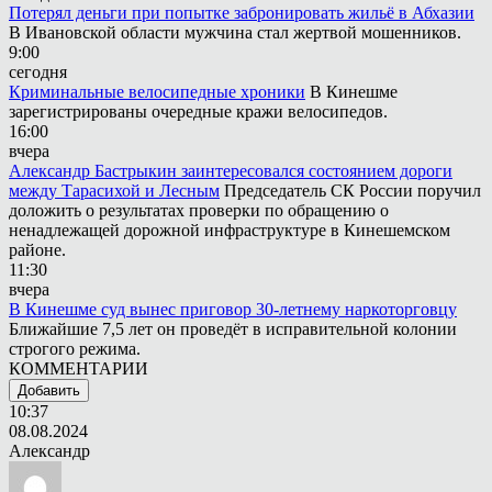
Потерял деньги при попытке забронировать жильё в Абхазии
В Ивановской области мужчина стал жертвой мошенников.
9:00
сегодня
Криминальные велосипедные хроники
В Кинешме
зарегистрированы очередные кражи велосипедов.
16:00
вчера
Александр Бастрыкин заинтересовался состоянием дороги
между Тарасихой и Лесным
Председатель СК России поручил
доложить о результатах проверки по обращению о
ненадлежащей дорожной инфраструктуре в Кинешемском
районе.
11:30
вчера
В Кинешме суд вынес приговор 30-летнему наркоторговцу
Ближайшие 7,5 лет он проведёт в исправительной колонии
строгого режима.
КОММЕНТАРИИ
Добавить
10:37
08.08.2024
Александр