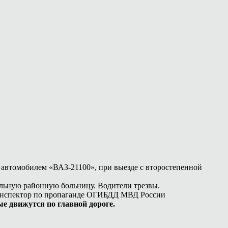
я автомобилем «ВАЗ-21100», при выезде с второстепенной
альную районную больницу. Водители трезвы.
нспектор по пропаганде ОГИБДД МВД России
ые движутся по главной дороге.