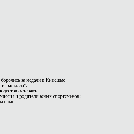
 боролись за медали в Кинешме.
 не ожидала".
одготовку теракта.
омиссия и родители юных спортсменов?
ам гимн.