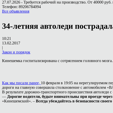
27.07.2026 - Требуется рабочий на производство. От 40000 руб. 
Телефон: 89206784094
Все объявления
34-летняя автоледи пострадал
10:21
13.02.2017
|
Закон и порядок
Кинешемка госпитализирована с сотрясением головного мозга
Как мы писали ранее,
10 февраля в 19:05 на нерегулируемом п
дороги на главную совершила столкновение с автомобилем «В
В результате дорожно-транспортного происшествия автоледи с
—
Дорогие водители, будьте внимательны при проезде чере
«Кинешемский». –
Всегда убеждайтесь в безопасности своег