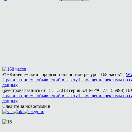
© «Кинешемский городской новостной ресурс "168 часов" -
WW
Правила приема объявлений в газету
Размещение рекламы на с
данных
(реестровая запись от 15.11.2013 серия ЭЛ № ФС 77 - 55993)
16+
Правила приема объявлений в газету
Размещение рекламы на с
данных
Следите за новостями в: