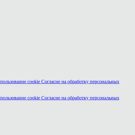
спользование cookie
Согласие на обработку персональных
спользование cookie
Согласие на обработку персональных