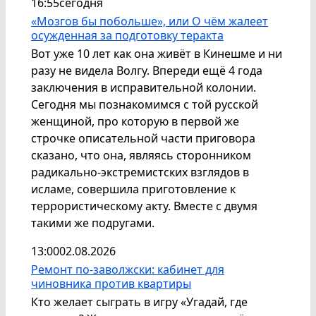
16:55
сегодня
«Мозгов бы побольше», или О чём жалеет
осужденная за подготовку теракта
Вот уже 10 лет как она живёт в Кинешме и ни
разу не видела Волгу. Впереди ещё 4 года
заключения в исправительной колонии.
Сегодня мы познакомимся с той русской
женщиной, про которую в первой же
строчке описательной части приговора
сказано, что она, являясь сторонником
радикально-экстремистских взглядов в
исламе, совершила приготовление к
террористическому акту. Вместе с двумя
такими же подругами.
13:00
02.08.2026
Ремонт по-заволжски: кабинет для
чиновника против квартиры
Кто желает сыграть в игру «Угадай, где