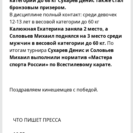
категории до 68 кг Сухарев Денис также стал
бронзовым призером.
В дисциплине полный контакт: среди девочек
12-13 лет в весовой категории до 60 кг
Калюжная Екатерина заняла 2 место, а
Соловьев Михаил поднялся на 3 место среди
мужчин в весовой категории до 60 кг.
По
итогам турнира
Сухарев Денис и Соловьев
Михаил выполнили норматив «Мастера
спорта России» по Всестилевому карате.
Поздравляем кинешемцев с победой.
ЧТО ПИШЕТ ПРЕССА