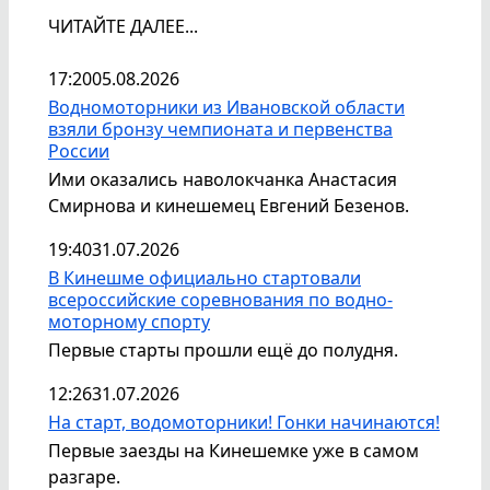
ЧИТАЙТЕ ДАЛЕЕ...
17:20
05.08.2026
Водномоторники из Ивановской области
взяли бронзу чемпионата и первенства
России
Ими оказались наволокчанка Анастасия
Смирнова и кинешемец Евгений Безенов.
19:40
31.07.2026
В Кинешме официально стартовали
всероссийские соревнования по водно-
моторному спорту
Первые старты прошли ещё до полудня.
12:26
31.07.2026
На старт, водомоторники! Гонки начинаются!
Первые заезды на Кинешемке уже в самом
разгаре.