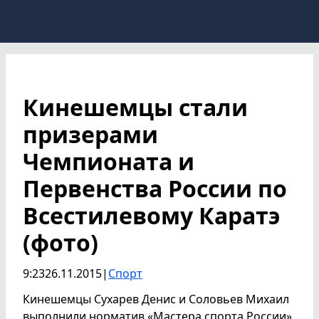
Кинешемцы стали
призерами
Чемпионата и
Первенства России по
Всестилевому Каратэ
(фото)
9:23
26.11.2015
|
Спорт
Кинешемцы Сухарев Денис и Соловьев Михаил
выполнили норматив «Мастера спорта России»