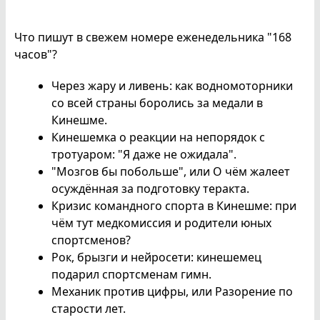
Что пишут в свежем номере еженедельника "168
часов"?
Через жару и ливень: как водномоторники
со всей страны боролись за медали в
Кинешме.
Кинешемка о реакции на непорядок с
тротуаром: "Я даже не ожидала".
"Мозгов бы побольше", или О чём жалеет
осуждённая за подготовку теракта.
Кризис командного спорта в Кинешме: при
чём тут медкомиссия и родители юных
спортсменов?
Рок, брызги и нейросети: кинешемец
подарил спортсменам гимн.
Механик против цифры, или Разорение по
старости лет.