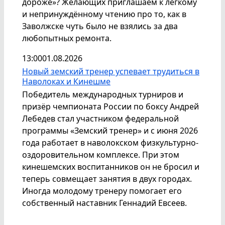
дороже»? Желающих приглашаем к лёгкому
и непринуждённому чтению про то, как в
Заволжске чуть было не взялись за два
любопытных ремонта.
13:00
01.08.2026
Новый земский тренер успевает трудиться в
Наволоках и Кинешме
Победитель международных турниров и
призёр чемпионата России по боксу Андрей
Лебедев стал участником федеральной
программы «Земский тренер» и с июня 2026
года работает в наволокском физкультурно-
оздоровительном комплексе. При этом
кинешемских воспитанников он не бросил и
теперь совмещает занятия в двух городах.
Иногда молодому тренеру помогает его
собственный наставник Геннадий Евсеев.