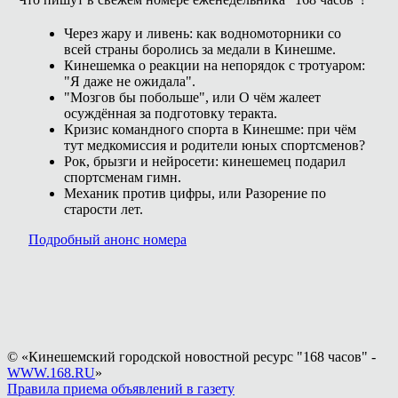
Через жару и ливень: как водномоторники со
всей страны боролись за медали в Кинешме.
Кинешемка о реакции на непорядок с тротуаром:
"Я даже не ожидала".
"Мозгов бы побольше", или О чём жалеет
осуждённая за подготовку теракта.
Кризис командного спорта в Кинешме: при чём
тут медкомиссия и родители юных спортсменов?
Рок, брызги и нейросети: кинешемец подарил
спортсменам гимн.
Механик против цифры, или Разорение по
старости лет.
Подробный анонс номера
© «Кинешемский городской новостной ресурс "168 часов" -
WWW.168.RU
»
Правила приема объявлений в газету