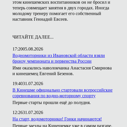
этом кинешемских воспитанников он не бросил и
теперь совмещает занятия в двух городах. Иногда
молодому тренеру помогает его собственный
наставник Геннадий Евсеев.
ЧИТАЙТЕ ДАЛЕЕ...
17:20
05.08.2026
Водномоторники из Ивановской области взяли
бронзу чемпионата и первенства России
Ими оказались наволокчанка Анастасия Смирнова
и кинешемец Евгений Безенов.
19:40
31.07.2026
В Кинешме официально стартовали всероссийские
соревнования по водно-моторному спорту
Первые старты прошли ещё до полудня.
12:26
31.07.2026
На старт, водомоторники! Гонки начинаются!
Первые заезды на Кинешемке уже в самом разгаре.