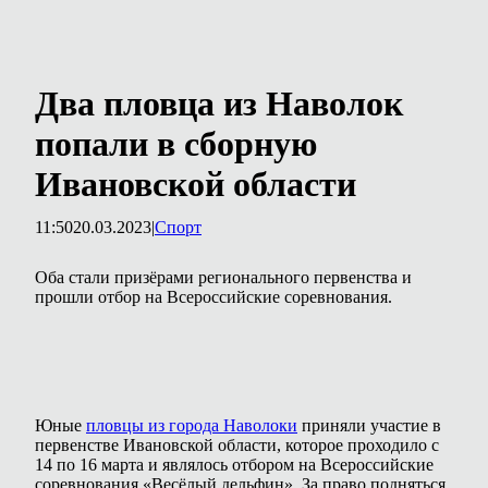
Два пловца из Наволок
попали в сборную
Ивановской области
11:50
20.03.2023
|
Спорт
Оба стали призёрами регионального первенства и
прошли отбор на Всероссийские соревнования.
Юные
пловцы из города Наволоки
приняли участие в
первенстве Ивановской области, которое проходило с
14 по 16 марта и являлось отбором на Всероссийские
соревнования «Весёлый дельфин». За право подняться