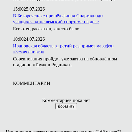
15:00
25.07.2026
В Белореченске прошёл финал Спартакиады
учащихся: кинешемский спортсмен в деле
Его отец рассказал, как это было.
10:00
24.07.2026
Ивановская область в третий раз примет марафон
«Земля спорта»
Соревнования пройдут уже завтра на обновлённом
стадионе «Труд» в Родниках.
КОММЕНТАРИИ
Комментариев пока нет
Добавить
Что пишут в свежем номере еженедельника "168 часов"?