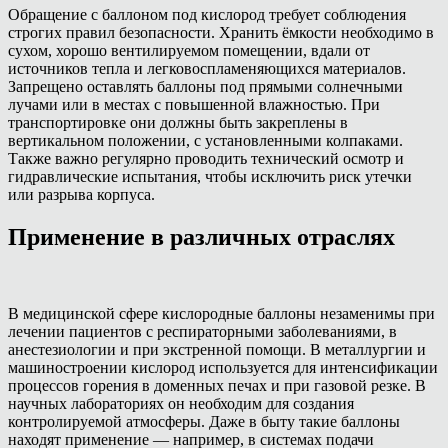
Обращение с баллоном под кислород требует соблюдения
строгих правил безопасности. Хранить ёмкости необходимо в
сухом, хорошо вентилируемом помещении, вдали от
источников тепла и легковоспламеняющихся материалов.
Запрещено оставлять баллоны под прямыми солнечными
лучами или в местах с повышенной влажностью. При
транспортировке они должны быть закреплены в
вертикальном положении, с установленными колпаками.
Также важно регулярно проводить технический осмотр и
гидравлические испытания, чтобы исключить риск утечки
или разрыва корпуса.
Применение в различных отраслях
В медицинской сфере кислородные баллоны незаменимы при
лечении пациентов с респираторными заболеваниями, в
анестезиологии и при экстренной помощи. В металлургии и
машиностроении кислород используется для интенсификации
процессов горения в доменных печах и при газовой резке. В
научных лабораториях он необходим для создания
контролируемой атмосферы. Даже в быту такие баллоны
находят применение — например, в системах подачи