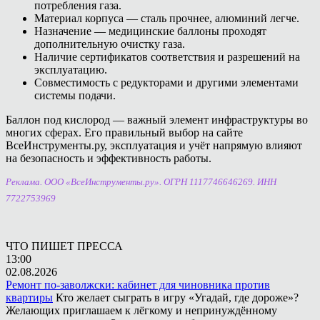
потребления газа.
Материал корпуса — сталь прочнее, алюминий легче.
Назначение — медицинские баллоны проходят
дополнительную очистку газа.
Наличие сертификатов соответствия и разрешений на
эксплуатацию.
Совместимость с редукторами и другими элементами
системы подачи.
Баллон под кислород — важный элемент инфраструктуры во
многих сферах. Его правильный выбор на сайте
ВсеИнструменты.ру, эксплуатация и учёт напрямую влияют
на безопасность и эффективность работы.
Реклама. ООО «ВсеИнструменты.ру». ОГРН 1117746646269. ИНН
7722753969
ЧТО ПИШЕТ ПРЕССА
13:00
02.08.2026
Ремонт по-заволжски: кабинет для чиновника против
квартиры
Кто желает сыграть в игру «Угадай, где дороже»?
Желающих приглашаем к лёгкому и непринуждённому