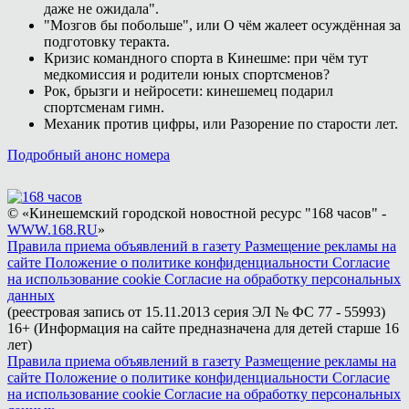
даже не ожидала".
"Мозгов бы побольше", или О чём жалеет осуждённая за
подготовку теракта.
Кризис командного спорта в Кинешме: при чём тут
медкомиссия и родители юных спортсменов?
Рок, брызги и нейросети: кинешемец подарил
спортсменам гимн.
Механик против цифры, или Разорение по старости лет.
Подробный анонс номера
© «Кинешемский городской новостной ресурс "168 часов" -
WWW.168.RU
»
Правила приема объявлений в газету
Размещение рекламы на
сайте
Положение о политике конфиденциальности
Согласие
на использование cookie
Согласие на обработку персональных
данных
(реестровая запись от 15.11.2013 серия ЭЛ № ФС 77 - 55993)
16+ (Информация на сайте предназначена для детей старше 16
лет)
Правила приема объявлений в газету
Размещение рекламы на
сайте
Положение о политике конфиденциальности
Согласие
на использование cookie
Согласие на обработку персональных