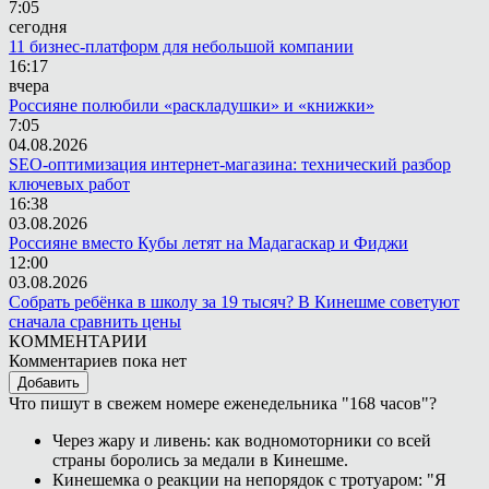
7:05
сегодня
11 бизнес-платформ для небольшой компании
16:17
вчера
Россияне полюбили «раскладушки» и «книжки»
7:05
04.08.2026
SEO-оптимизация интернет-магазина: технический разбор
ключевых работ
16:38
03.08.2026
Россияне вместо Кубы летят на Мадагаскар и Фиджи
12:00
03.08.2026
Собрать ребёнка в школу за 19 тысяч? В Кинешме советуют
сначала сравнить цены
КОММЕНТАРИИ
Комментариев пока нет
Добавить
Что пишут в свежем номере еженедельника "168 часов"?
Через жару и ливень: как водномоторники со всей
страны боролись за медали в Кинешме.
Кинешемка о реакции на непорядок с тротуаром: "Я