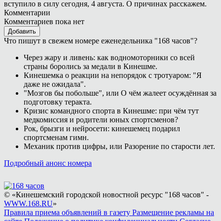
вступило в силу сегодня, 4 августа. О причинах расскажем.
Комментарии
Комментариев пока нет
Добавить
Что пишут в свежем номере еженедельника "168 часов"?
Через жару и ливень: как водномоторники со всей
страны боролись за медали в Кинешме.
Кинешемка о реакции на непорядок с тротуаром: "Я
даже не ожидала".
"Мозгов бы побольше", или О чём жалеет осуждённая за
подготовку теракта.
Кризис командного спорта в Кинешме: при чём тут
медкомиссия и родители юных спортсменов?
Рок, брызги и нейросети: кинешемец подарил
спортсменам гимн.
Механик против цифры, или Разорение по старости лет.
Подробный анонс номера
© «Кинешемский городской новостной ресурс "168 часов" -
WWW.168.RU
»
Правила приема объявлений в газету
Размещение рекламы на