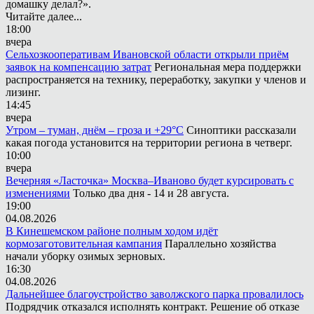
домашку делал?».
Читайте далее...
18:00
вчера
Сельхозкооперативам Ивановской области открыли приём
заявок на компенсацию затрат
Региональная мера поддержки
распространяется на технику, переработку, закупки у членов и
лизинг.
14:45
вчера
Утром – туман, днём – гроза и +29°С
Синоптики рассказали
какая погода установится на территории региона в четверг.
10:00
вчера
Вечерняя «Ласточка» Москва–Иваново будет курсировать с
изменениями
Только два дня - 14 и 28 августа.
19:00
04.08.2026
В Кинешемском районе полным ходом идёт
кормозаготовительная кампания
Параллельно хозяйства
начали уборку озимых зерновых.
16:30
04.08.2026
Дальнейшее благоустройство заволжского парка провалилось
Подрядчик отказался исполнять контракт. Решение об отказе