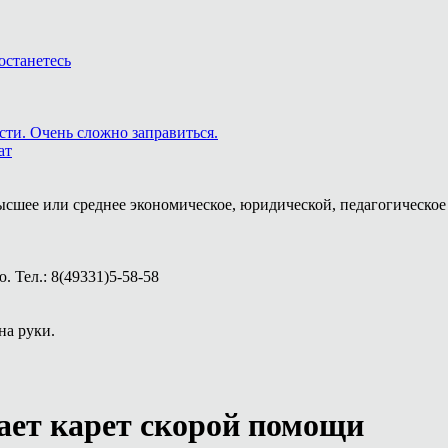
останетесь
сти. Очень сложно заправиться.
ат
ысшее или среднее экономическое, юридической, педагогическое 
 Тел.: 8(49331)5-58-58
на руки.
тает карет скорой помощи