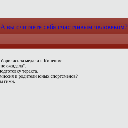
А вы считаете себя счастливым человеком?
 боролись за медали в Кинешме.
 не ожидала".
одготовку теракта.
омиссия и родители юных спортсменов?
ам гимн.