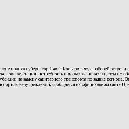
ионе поднял губернатор Павел Коньков в ходе рабочей встречи 
роков эксплуатации, потребность в новых машинах в целом по об
убсидии на замену санитарного транспорта по заявке региона. 
нспортом медучреждений, сообщается на официальном сайте Пра