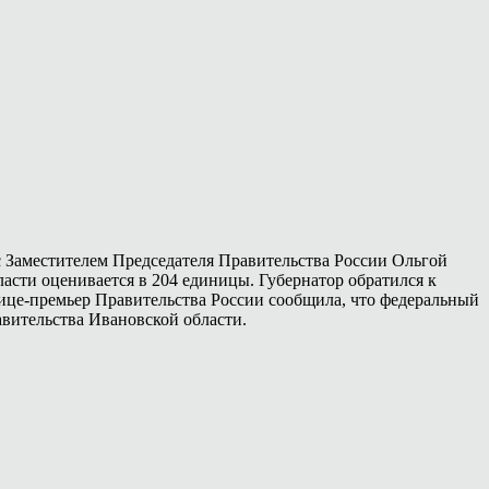
с Заместителем Председателя Правительства России Ольгой
ласти оценивается в 204 единицы. Губернатор обратился к
Вице-премьер Правительства России сообщила, что федеральный
вительства Ивановской области.