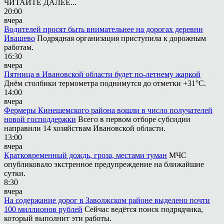
ЧИТАЙТЕ ДАЛЕЕ...
20:00
вчера
Водителей просят быть внимательнее на дорогах деревни
Ивашево
Подрядная организация приступила к дорожным
работам.
16:30
вчера
Пятница в Ивановской области будет по-летнему жаркой
Днём столбики термометра поднимутся до отметки +31°С.
14:00
вчера
Фермеры Кинешемского района вошли в число получателей
новой господдержки
Всего в первом отборе субсидии
направили 14 хозяйствам Ивановской области.
13:00
вчера
Кратковременный дождь, гроза, местами туман
МЧС
опубликовало экстренное предупреждение на ближайшие
сутки.
8:30
вчера
На содержание дорог в Заволжском районе выделено почти
100 миллионов рублей
Сейчас ведётся поиск подрядчика,
который выполнит эти работы.