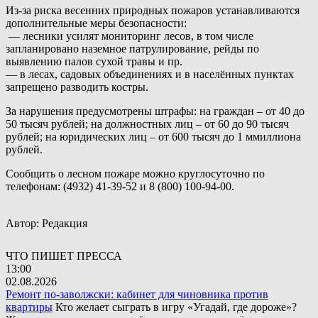
Из-за риска весенних природных пожаров устанавливаются
дополнительные меры безопасности:
— лесники усилят мониторинг лесов, в том числе
запланировано наземное патрулирование, рейды по
выявлению палов сухой травы и пр.
— в лесах, садовых объединениях и в населённых пунктах
запрещено разводить костры.
За нарушения предусмотрены штрафы: на граждан – от 40 до
50 тысяч рублей; на должностных лиц – от 60 до 90 тысяч
рублей; на юридических лиц – от 600 тысяч до 1 ммиллиона
рублей.
Сообщить о лесном пожаре можно круглосуточно по
телефонам: (4932) 41-39-52 и 8 (800) 100-94-00.
Автор: Редакция
ЧТО ПИШЕТ ПРЕССА
13:00
02.08.2026
Ремонт по-заволжски: кабинет для чиновника против
квартиры
Кто желает сыграть в игру «Угадай, где дороже»?