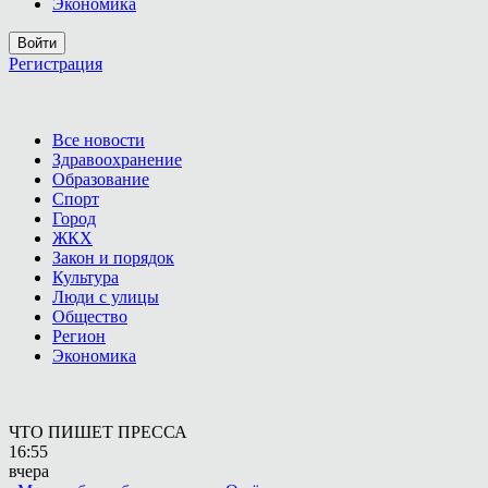
Экономика
Войти
Регистрация
Все новости
Здравоохранение
Образование
Спорт
Город
ЖКХ
Закон и порядок
Культура
Люди с улицы
Общество
Регион
Экономика
ЧТО ПИШЕТ ПРЕССА
16:55
вчера