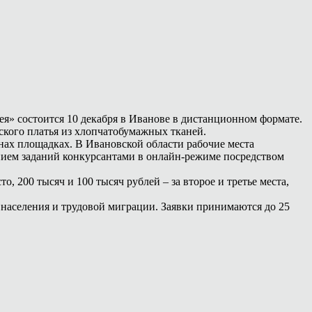
» состоится 10 декабря в Иванове в дистанционном формате.
кого платья из хлопчатобумажных тканей.
нах площадках. В Ивановской области рабочие места
нием заданий конкурсантами в онлайн-режиме посредством
 200 тысяч и 100 тысяч рублей – за второе и третье места,
и населения и трудовой миграции. Заявки принимаются до 25