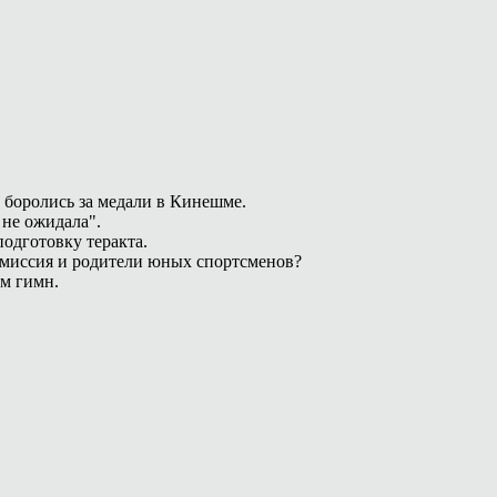
 боролись за медали в Кинешме.
 не ожидала".
одготовку теракта.
омиссия и родители юных спортсменов?
ам гимн.