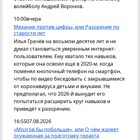
волейболу Андрей Воронов.
10:00
вчера
Механик против цифры, или Разорение по
старости лет
Илья Грачёв на восьмом десятке лет и не
думал становиться уверенным интернет-
пользователем. Ему хватало тех навыков,
которые она освоил ещё в 2020-м, когда
поменял кнопочный телефон на смартфон,
чтобы по видео беседовать с закрывшимися
от коронавируса детьми и внуками. Не
предполагал, что 2026-й вынудит его
попытаться расширить круг навыков и
приведёт к разорению.
16:55
07.08.2026
«Мозгов бы побольше», или О чём жалеет
осужденная за подготовку теракта