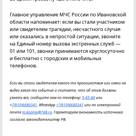
Главное управление МЧС России по Ивановской
области напоминает: если вы стали участником
или свидетелем трагедии, несчастного случая
или оказались в непростой ситуации, звоните
на Единый номер вызова экстренных служб —
01 или 101, звонки принимаются круглосуточно
и бесплатно с городских и мобильных
телефонов.
Если вы стали свидетелем какого-то происшествия или сняли на
видео какое-то событие и считаете, что об этом должны
узнать все, сообщите нам по телефону:
5-45-84
или
+
7(910)6680341
, WhatsApp
+7(910)6680341
или по электронной
почте
m.kozirev@168.ru
. Гарантируем анонимность источника
согласно законодательству РФ.