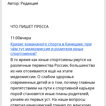
Автор: Редакция
ЧТО ПИШЕТ ПРЕССА
11:00
вчера
Кризис командного спорта в Кинешме: при
чём тут медкомиссия и родители юных
спортсменов?
В то время как юные спортсмены рвутся на
различные первенства России, большинство
из них отсеиваются ещё на этапе
медкомиссии. О слабом здоровье
современных детей и о том, почему главным
препятствием на пути к спортивной карьере
порой становятся иные планы родителей,
узнаём из первых уст. На наши вопросы
ответил кинешемский тренер по женскому