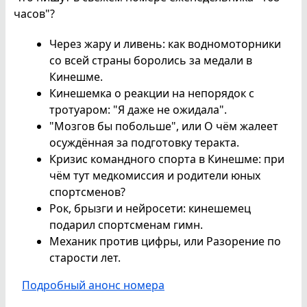
часов"?
Через жару и ливень: как водномоторники
со всей страны боролись за медали в
Кинешме.
Кинешемка о реакции на непорядок с
тротуаром: "Я даже не ожидала".
"Мозгов бы побольше", или О чём жалеет
осуждённая за подготовку теракта.
Кризис командного спорта в Кинешме: при
чём тут медкомиссия и родители юных
спортсменов?
Рок, брызги и нейросети: кинешемец
подарил спортсменам гимн.
Механик против цифры, или Разорение по
старости лет.
Подробный анонс номера