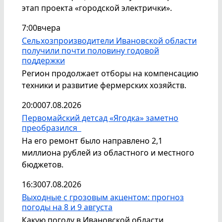
этап проекта «городской электрички».
7:00
вчера
Сельхозпроизводители Ивановской области
получили почти половину годовой
поддержки
Регион продолжает отборы на компенсацию
техники и развитие фермерских хозяйств.
20:00
07.08.2026
Первомайский детсад «Ягодка» заметно
преобразился
На его ремонт было направлено 2,1
миллиона рублей из областного и местного
бюджетов.
16:30
07.08.2026
Выходные с грозовым акцентом: прогноз
погоды на 8 и 9 августа
Какую погоду в Ивановской области