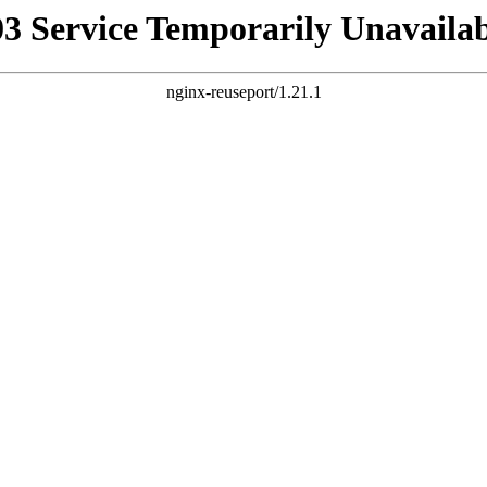
03 Service Temporarily Unavailab
nginx-reuseport/1.21.1